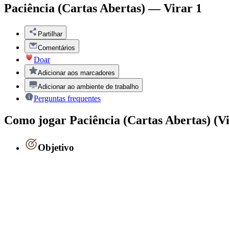
Paciência (Cartas Abertas) — Virar 1
Partilhar
Comentários
Doar
Adicionar aos marcadores
Adicionar ao ambiente de trabalho
Perguntas frequentes
Como jogar Paciência (Cartas Abertas) (V
Objetivo