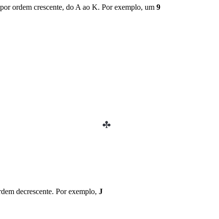
e por ordem crescente, do A ao K. Por exemplo, um
9
 ordem decrescente. Por exemplo,
J