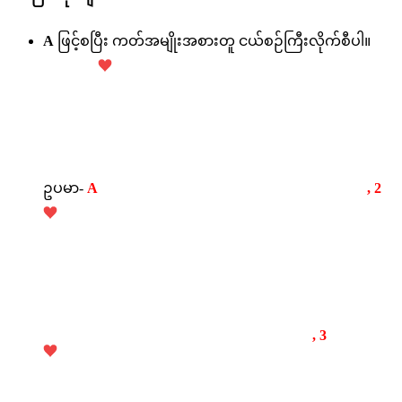
A
ဖြင့်စပြီး ကတ်အမျိုးအစားတူ ငယ်စဉ်ကြီးလိုက်စီပါ။
ဥပမာ-
A
, 2
, 3