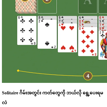
Solitaire ဂိမ်းအတွင်း ကတ်တွေကို ဘယ်လို ရွေ့ပေးရမ
လဲ