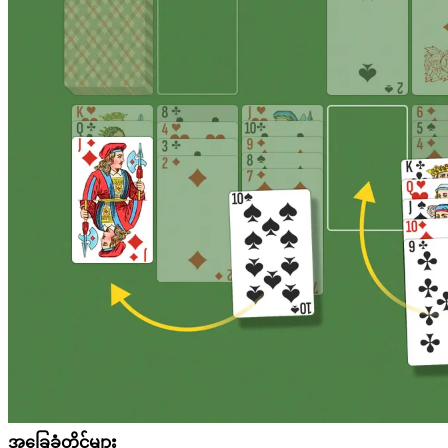
အခြေခံတိုင်များ