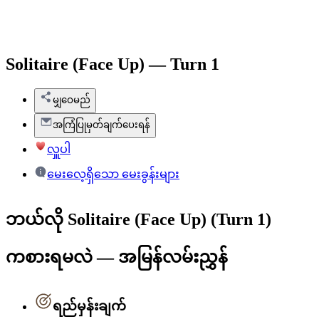
Solitaire (Face Up) — Turn 1
မျှဝေမည်
အကြံပြုမှတ်ချက်ပေးရန်
လှူပါ
မေးလေ့ရှိသော မေးခွန်းများ
ဘယ်လို Solitaire (Face Up) (Turn 1)
ကစားရမလဲ — အမြန်လမ်းညွှန်
ရည်မှန်းချက်