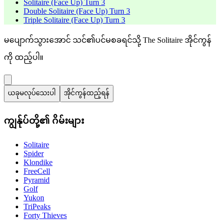
Solitaire (Face Up) Turn 3
Double Solitaire (Face Up) Turn 3
Triple Solitaire (Face Up) Turn 3
မပျောက်သွားအောင် သင်၏ပင်မစခရင်သို့ The Solitaire အိုင်ကွန်
ကို ထည့်ပါ။
ယခုမလုပ်သေးပါ
အိုင်ကွန်ထည့်ရန်
ကျွန်ုပ်တို့၏ ဂိမ်းများ
Solitaire
Spider
Klondike
FreeCell
Pyramid
Golf
Yukon
TriPeaks
Forty Thieves