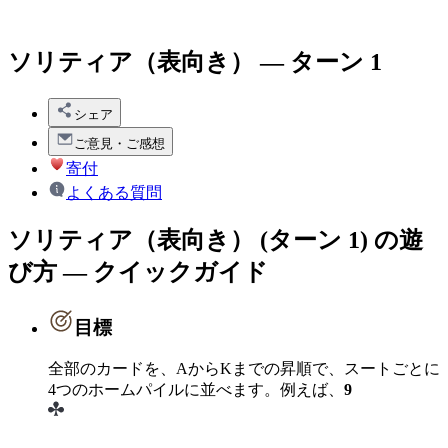
ソリティア（表向き） — ターン 1
シェア
ご意見・ご感想
寄付
よくある質問
ソリティア（表向き） (ターン 1) の遊
び方 — クイックガイド
目標
全部のカードを、AからKまでの昇順で、スートごとに
4つのホームパイルに並べます。例えば、
9