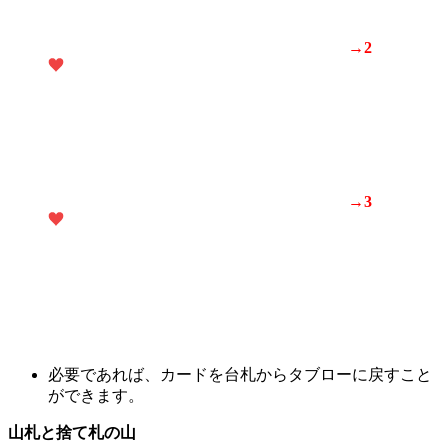
→2
→3
必要であれば、カードを台札からタブローに戻すこと
ができます。
山札と捨て札の山