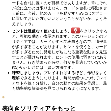
ードを台札に置くのが目標ではありますが、常にそれ
が役に立つとは限りません。カードを台札に移動させ
る前に、今後、他のカードを動かすためにはタブロー
に置いておいた方がいいということがないか、よく考
えましょう。
ヒントは遠慮なく使いましょう。
をクリックする
と、可能な動きが表示されます。このバージョンのソ
リティアでは、カードがすべて表向きなので、情報量
が多すぎることがあります。ヒントを使うと、カード
が多すぎるために見逃しがちになる重要な動きを見逃
すことが避けられます。ヒントの使用は弱さではあり
ません。行き詰まった時や、何かを見逃していないか
確かめたい時には、賢い方法です。
練習しましょう。
プレイすればするほど、作戦をよく
理解できるようになります。時間が経つにつれてレイ
アウトを速く分析し、自分の動きの結果を予想し、最
も効率的な解決法を見つけられるようになります。
表向きソリティアをもっと