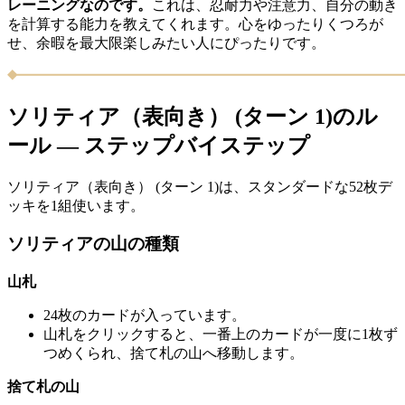
レーニングなのです。
これは、忍耐力や注意力、自分の動き
を計算する能力を教えてくれます。心をゆったりくつろが
せ、余暇を最大限楽しみたい人にぴったりです。
ソリティア（表向き） (ターン 1)のル
ール — ステップバイステップ
ソリティア（表向き） (ターン 1)は、スタンダードな52枚デ
ッキを1組使います。
ソリティアの山の種類
山札
24枚のカードが入っています。
山札をクリックすると、一番上のカードが一度に1枚ず
つめくられ、捨て札の山へ移動します。
捨て札の山