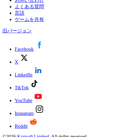
お問い合わせ
よくある質問
言語
ゲームを共有
旧バージョン
Facebook
X
LinkedIn
TikTok
YouTube
Instagram
Reddit
©
2026
Kraisoft Limited
. All rights reserved.