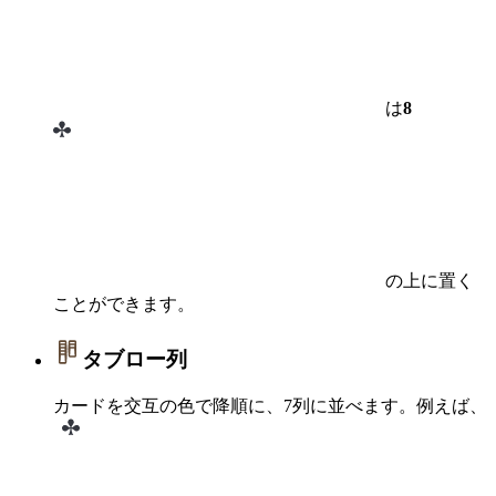
は
8
の上に置く
ことができます。
タブロー列
カードを交互の色で降順に、7列に並べます。例えば、