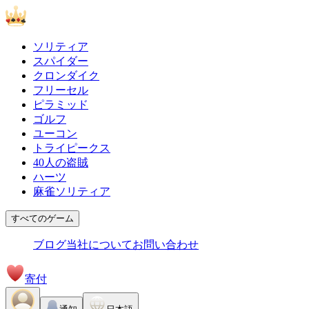
ソリティア
スパイダー
クロンダイク
フリーセル
ピラミッド
ゴルフ
ユーコン
トライピークス
40人の盗賊
ハーツ
麻雀ソリティア
すべてのゲーム
ブログ
当社について
お問い合わせ
寄付