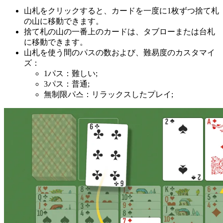
山札をクリックすると、カードを一度に1枚ずつ捨て札
の山に移動できます。
捨て札の山の一番上のカードは、タブローまたは台札
に移動できます。
山札を使う間のパスの数および、難易度のカスタマイ
ズ：
1パス：難しい;
3パス：普通;
無制限パ스：リラックスしたプレイ;