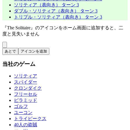
ソリティア（表向き） ターン 3
ダブル・ソリティア（表向き） ターン 3
トリプル・ソリティア（表向き） ターン 3
『The Solitaire』のアイコンをホーム画面に追加すると、二
度と見失いません
あとで
アイコンを追加
当社のゲーム
ソリティア
スパイダー
クロンダイク
フリーセル
ピラミッド
ゴルフ
ユーコン
トライピークス
40人の盗賊