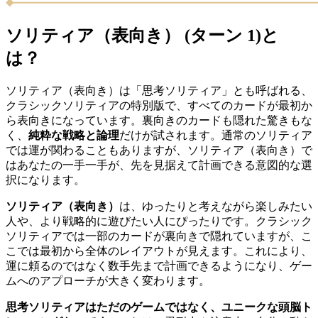
ソリティア（表向き） (ターン 1)と
は？
ソリティア（表向き）は「思考ソリティア」とも呼ばれる、
クラシックソリティアの特別版で、すべてのカードが最初か
ら表向きになっています。裏向きのカードも隠れた驚きもな
く、
純粋な戦略と論理
だけが試されます。通常のソリティア
では運が関わることもありますが、ソリティア（表向き）で
はあなたの一手一手が、先を見据えて計画できる意図的な選
択になります。
ソリティア（表向き）
は、ゆったりと考えながら楽しみたい
人や、より戦略的に遊びたい人にぴったりです。クラシック
ソリティアでは一部のカードが裏向きで隠れていますが、こ
こでは最初から全体のレイアウトが見えます。これにより、
運に頼るのではなく数手先まで計画できるようになり、ゲー
ムへのアプローチが大きく変わります。
思考ソリティアはただのゲームではなく、ユニークな頭脳ト