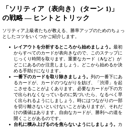
「ソリティア（表向き） (ターン 1)」
の戦略 — ヒントとトリック
ソリティア上級者たちが教える、勝率アップのためのちょっ
としたコツをいくつかご紹介します。
レイアウトを分析するところから始めましょう。
最初
からすべてのカードが表向きなので、このステップに
じっくり時間を取ります。重要なカード（
A
など）が
どこにあるのか注意しましょう。どこから始めるか決
める手助けになります。
一番下のカードを取り除きましょう。
列の一番下にあ
るカードが、カードのつながりを妨げ、「渋滞」を起
こさせることがよくあります。必要なカードが下の方
で出られなくなっているのに気づいたら、なるべく早
く出られるようにしましょう。時にはつながりの一部
を切り離さないといけないことがありますが、それだ
けの価値はあります。自由なカードが、勝利への道を
開くことがあるのです。
台札に積み上げるのを焦らないようにしましょう。
カ