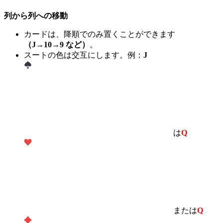
列から列への移動
カードは、降順でのみ置くことができます
（J→10→9 など）
。
スートの色は交互にします。例：
J
は
Q
または
Q