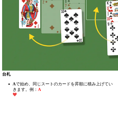
台札
A
で始め、同じスートのカードを昇順に積み上げてい
きます。例：
A