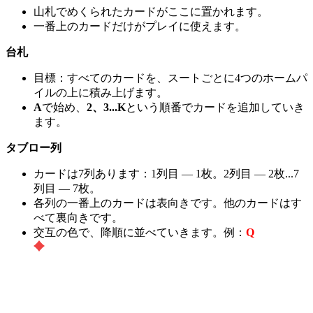
山札でめくられたカードがここに置かれます。
一番上のカードだけがプレイに使えます。
台札
目標：すべてのカードを、スートごとに4つのホームパ
イルの上に積み上げます。
A
で始め、
2、3...K
という順番でカードを追加していき
ます。
タブロー列
カードは7列あります：1列目 — 1枚。2列目 — 2枚...7
列目 — 7枚。
各列の一番上のカードは表向きです。他のカードはす
べて裏向きです。
交互の色で、降順に並べていきます。例：
Q