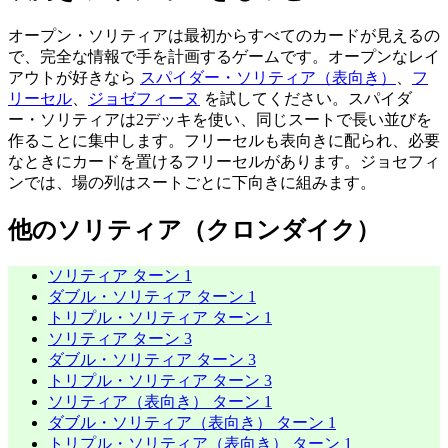
オープン・ソリティアは最初からすべてのカードが見えるの
で、完全な情報で手を計画するゲームです。オープンなレイ
アウトが好きなら
スパイダー・ソリティア（表向き）
、
フ
リーセル
、
ジョゼフィーヌ
を試してください。スパイダ
ー・ソリティアは2デッキを使い、同じスートで長い並びを
作ることに集中します。フリーセルも表向きに配られ、必要
なときにカードを置けるフリーセルがあります。ジョセフィ
ンでは、場の列はスートごとに下向きに組みます。
他のソリティア（クロンダイク）
ソリティア ターン 1
ダブル・ソリティア ターン 1
トリプル・ソリティア ターン 1
ソリティア ターン 3
ダブル・ソリティア ターン 3
トリプル・ソリティア ターン 3
ソリティア（表向き） ターン 1
ダブル・ソリティア（表向き） ターン 1
トリプル・ソリティア（表向き） ターン 1