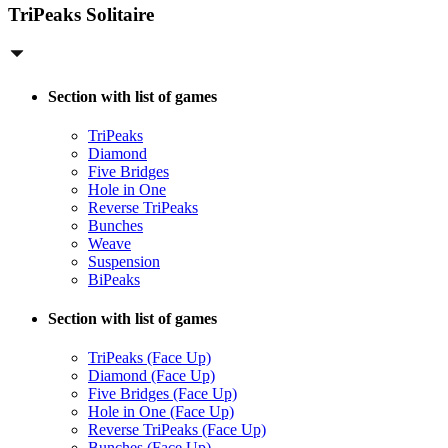
TriPeaks Solitaire
Section with list of games
TriPeaks
Diamond
Five Bridges
Hole in One
Reverse TriPeaks
Bunches
Weave
Suspension
BiPeaks
Section with list of games
TriPeaks (Face Up)
Diamond (Face Up)
Five Bridges (Face Up)
Hole in One (Face Up)
Reverse TriPeaks (Face Up)
Bunches (Face Up)