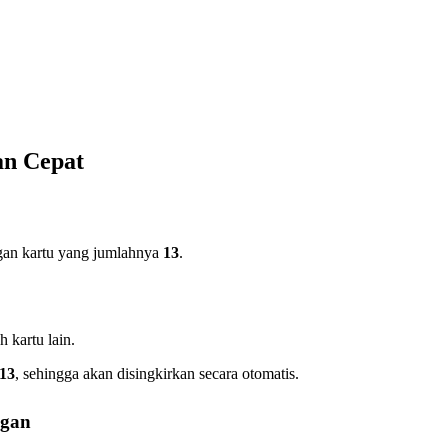
an Cepat
gan kartu yang jumlahnya
13
.
 kartu lain.
13
, sehingga akan disingkirkan secara otomatis.
ngan