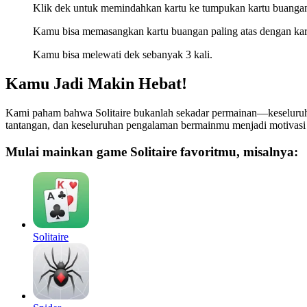
Klik dek untuk memindahkan kartu ke tumpukan kartu buanga
Kamu bisa memasangkan kartu buangan paling atas dengan kar
Kamu bisa melewati dek sebanyak 3 kali.
Kamu Jadi Makin Hebat!
Kami paham bahwa Solitaire bukanlah sekadar permainan—keseluruha
tantangan, dan keseluruhan pengalaman bermainmu menjadi motivas
Mulai mainkan game Solitaire favoritmu, misalnya:
Solitaire