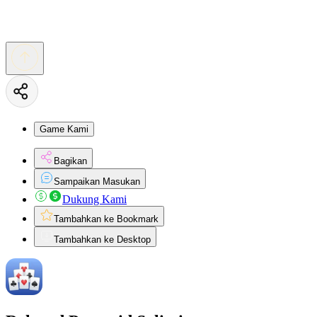
Game Kami
Bagikan
Sampaikan Masukan
Dukung Kami
Tambahkan ke Bookmark
Tambahkan ke Desktop