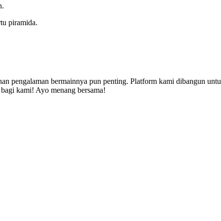
n.
tu piramida.
n pengalaman bermainnya pun penting. Platform kami dibangun untuk 
i bagi kami! Ayo menang bersama!