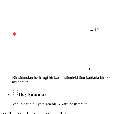
→
10
).
Bir sütundan herhangi bir kart, üstündeki tüm kartlarla birlikte
taşınabilir.
Boş Sütunlar
Yeni bir sütunu yalnızca bir
K
kartı başlatabilir.