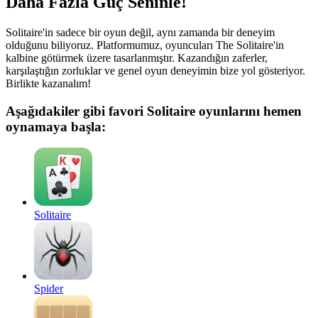
Daha Fazla Güç Seninle!
Solitaire'in sadece bir oyun değil, aynı zamanda bir deneyim
olduğunu biliyoruz. Platformumuz, oyuncuları The Solitaire'in
kalbine götürmek üzere tasarlanmıştır. Kazandığın zaferler,
karşılaştığın zorluklar ve genel oyun deneyimin bize yol gösteriyor.
Birlikte kazanalım!
Aşağıdakiler gibi favori Solitaire oyunlarını hemen
oynamaya başla:
Solitaire
Spider