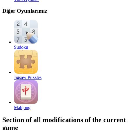
Diğer Oyunlarımız
Sudoku
Jigsaw Puzzles
Mahjong
Section of all modifications of the current
game