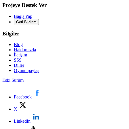
Projeye Destek Ver
Bağış Yap
Geri Bildirim
Bilgiler
Blog
Hakkımızda
İletişim
SSS
Diller
Oyunu paylaş
Eski Sürüm
Facebook
X
LinkedIn