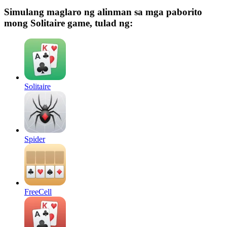
Simulang maglaro ng alinman sa mga paborito
mong Solitaire game, tulad ng:
Solitaire
Spider
FreeCell