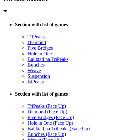
Section with list of games
TriPeaks
Diamond
Five Bridges
Hole in One
Baliktad na TriPeaks
Bunches
Weave
Suspension
BiPeaks
Section with list of games
TriPeaks (Face Up)
Diamond (Face Up)
Five Bridges (Face Up)
Hole in One (Face Up)
Baliktad na TriPeaks (Face Up)
Bunches (Face Up)
Weave (Face Up)