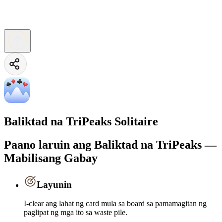
Baliktad na TriPeaks Solitaire
Paano laruin ang Baliktad na TriPeaks —
Mabilisang Gabay
Layunin
I-clear ang lahat ng card mula sa board sa pamamagitan ng
paglipat ng mga ito sa waste pile.