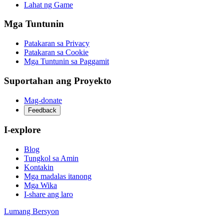
Lahat ng Game
Mga Tuntunin
Patakaran sa Privacy
Patakaran sa Cookie
Mga Tuntunin sa Paggamit
Suportahan ang Proyekto
Mag-donate
Feedback
I-explore
Blog
Tungkol sa Amin
Kontakin
Mga madalas itanong
Mga Wika
I-share ang laro
Lumang Bersyon