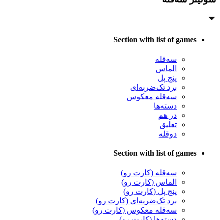
Section with list of games
سه‌قله
الماس
پنج پل
برد تک‌ضربه‌ای
سه‌قله معکوس
دسته‌ها
در هم
تعلیق
دوقله
Section with list of games
سه‌قله (کارت رو)
الماس (کارت رو)
پنج پل (کارت رو)
برد تک‌ضربه‌ای (کارت رو)
سه‌قله معکوس (کارت رو)
دسته‌ها (کارت رو)