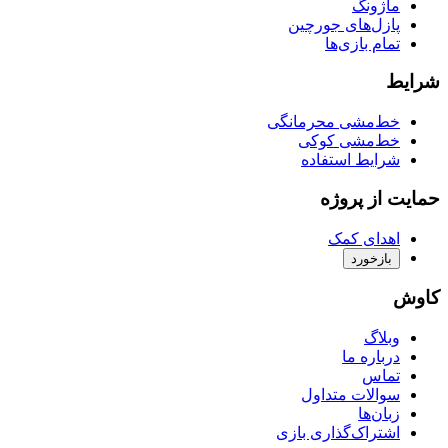
ماژونگ
پازل‌های جورچین
تمام بازی‌ها
شرایط
خط‌مشی محرمانگی
خط‌مشی کوکی
شرایط استفاده
حمایت از پروژه
اهدای کمک
بازخورد
کاوش
وبلاگ
درباره ما
تماس
سوالات متداول
زبان‌ها
اشتراک‌گذاری بازی