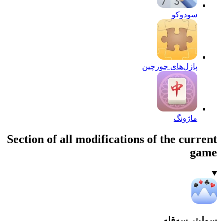
سودوکو
پازل‌های جورچین
ماژونگ
Section of all modifications of the current
game
سولیتر سه‌قله