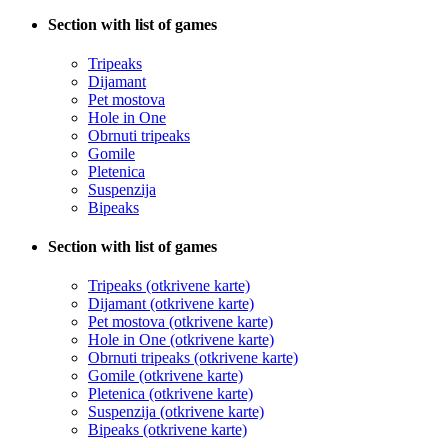
Section with list of games
Tripeaks
Dijamant
Pet mostova
Hole in One
Obrnuti tripeaks
Gomile
Pletenica
Suspenzija
Bipeaks
Section with list of games
Tripeaks (otkrivene karte)
Dijamant (otkrivene karte)
Pet mostova (otkrivene karte)
Hole in One (otkrivene karte)
Obrnuti tripeaks (otkrivene karte)
Gomile (otkrivene karte)
Pletenica (otkrivene karte)
Suspenzija (otkrivene karte)
Bipeaks (otkrivene karte)