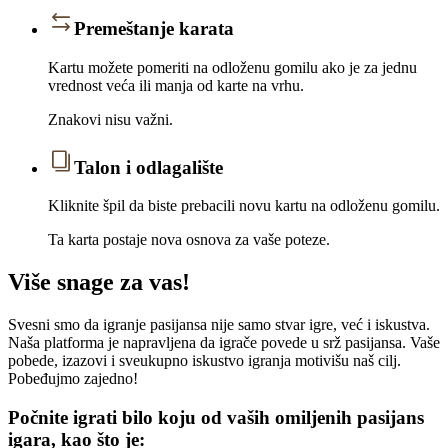
Premeštanje karata
Kartu možete pomeriti na odloženu gomilu ako je za jednu
vrednost veća ili manja od karte na vrhu.
Znakovi nisu važni.
Talon i odlagalište
Kliknite špil da biste prebacili novu kartu na odloženu gomilu.
Ta karta postaje nova osnova za vaše poteze.
Više snage za vas!
Svesni smo da igranje pasijansa nije samo stvar igre, već i iskustva.
Naša platforma je napravljena da igrače povede u srž pasijansa. Vaše
pobede, izazovi i sveukupno iskustvo igranja motivišu naš cilj.
Pobeđujmo zajedno!
Počnite igrati bilo koju od vaših omiljenih pasijans
igara, kao što je: