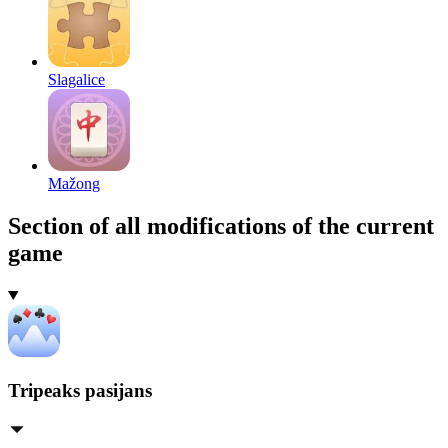
Slagalice
Mažong
Section of all modifications of the current
game
Tripeaks pasijans