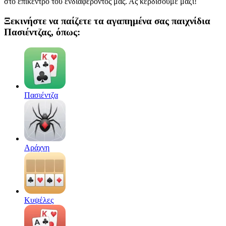
στο επίκεντρο του ενδιαφέροντός μας. Ας κερδίσουμε μαζί!
Ξεκινήστε να παίζετε τα αγαπημένα σας παιχνίδια
Πασιέντζας, όπως:
Πασιέντζα
Αράχνη
Κυψέλες