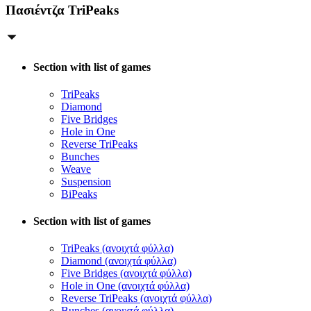
Πασιέντζα TriPeaks
Section with list of games
TriPeaks
Diamond
Five Bridges
Hole in One
Reverse TriPeaks
Bunches
Weave
Suspension
BiPeaks
Section with list of games
TriPeaks (ανοιχτά φύλλα)
Diamond (ανοιχτά φύλλα)
Five Bridges (ανοιχτά φύλλα)
Hole in One (ανοιχτά φύλλα)
Reverse TriPeaks (ανοιχτά φύλλα)
Bunches (ανοιχτά φύλλα)