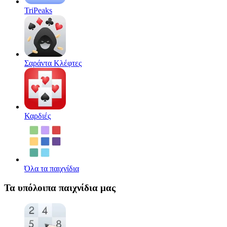
TriPeaks
Σαράντα Κλέφτες
Καρδιές
Όλα τα παιχνίδια
Τα υπόλοιπα παιχνίδια μας