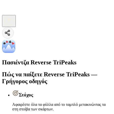
Πασιέντζα Reverse TriPeaks
Πώς να παίξετε Reverse TriPeaks —
Γρήγορος οδηγός
Στόχος
Αφαιρέστε όλα τα φύλλα από το ταμπλό μετακινώντας τα
στη στοίβα των σκάρτων.