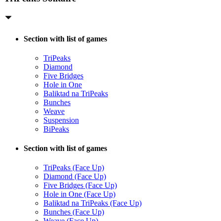
Section with list of games
TriPeaks
Diamond
Five Bridges
Hole in One
Baliktad na TriPeaks
Bunches
Weave
Suspension
BiPeaks
Section with list of games
TriPeaks (Face Up)
Diamond (Face Up)
Five Bridges (Face Up)
Hole in One (Face Up)
Baliktad na TriPeaks (Face Up)
Bunches (Face Up)
Weave (Face Up)