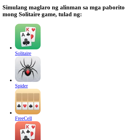
Simulang maglaro ng alinman sa mga paborito
mong Solitaire game, tulad ng:
Solitaire
Spider
FreeCell