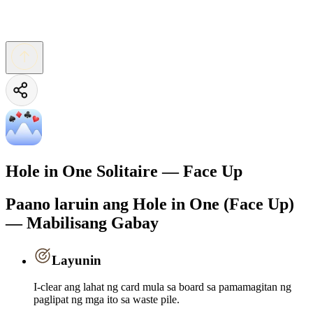
Hole in One Solitaire — Face Up
Paano laruin ang Hole in One (Face Up)
— Mabilisang Gabay
Layunin
I-clear ang lahat ng card mula sa board sa pamamagitan ng
paglipat ng mga ito sa waste pile.