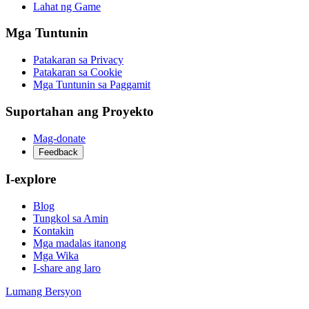
Lahat ng Game
Mga Tuntunin
Patakaran sa Privacy
Patakaran sa Cookie
Mga Tuntunin sa Paggamit
Suportahan ang Proyekto
Mag-donate
Feedback
I-explore
Blog
Tungkol sa Amin
Kontakin
Mga madalas itanong
Mga Wika
I-share ang laro
Lumang Bersyon