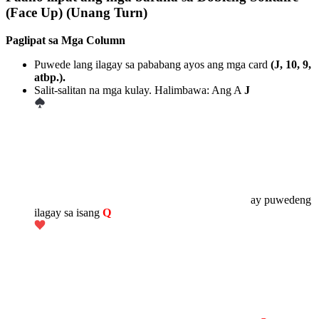
(Face Up) (Unang Turn)
Paglipat sa Mga Column
Puwede lang ilagay sa pababang ayos ang mga card
(J, 10, 9,
atbp.).
Salit-salitan na mga kulay. Halimbawa: Ang A
J
ay puwedeng
ilagay sa isang
Q