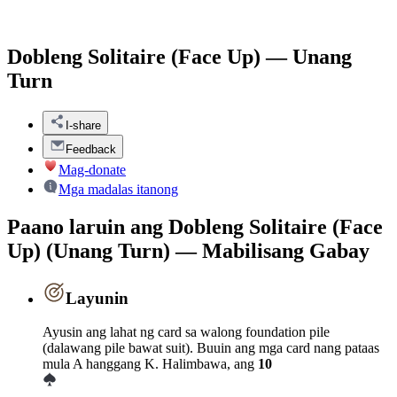
Dobleng Solitaire (Face Up) — Unang
Turn
I-share
Feedback
Mag-donate
Mga madalas itanong
Paano laruin ang Dobleng Solitaire (Face
Up) (Unang Turn) — Mabilisang Gabay
Layunin
Ayusin ang lahat ng card sa walong foundation pile
(dalawang pile bawat suit). Buuin ang mga card nang pataas
mula A hanggang K. Halimbawa, ang
10