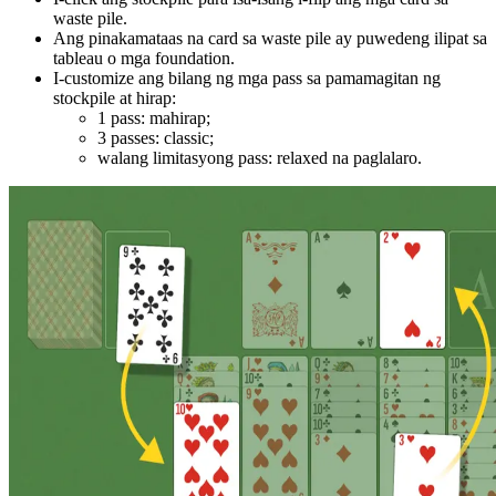
waste pile.
Ang pinakamataas na card sa waste pile ay puwedeng ilipat sa
tableau o mga foundation.
I-customize ang bilang ng mga pass sa pamamagitan ng
stockpile at hirap:
1 pass: mahirap;
3 passes: classic;
walang limitasyong pass: relaxed na paglalaro.