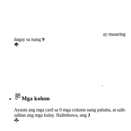
ay maaaring
ilagay sa isang
9
.
Mga kolum
Ayusin ang mga card sa 9 mga column nang pababa, at salit-
salitan ang mga kulay. Halimbawa, ang
J