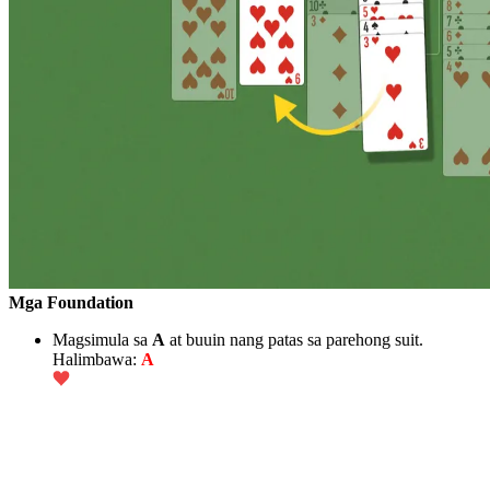
Mga Foundation
Magsimula sa
A
at buuin nang patas sa parehong suit.
Halimbawa:
A