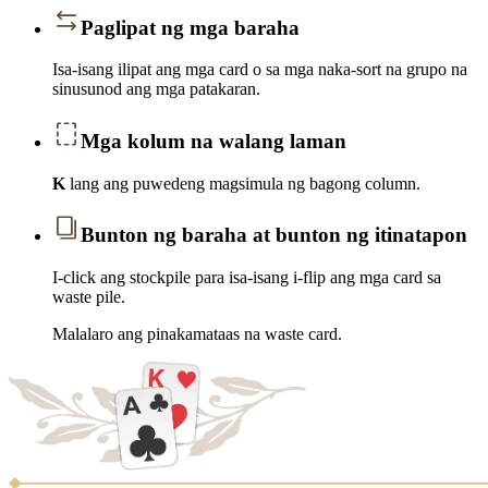
Paglipat ng mga baraha
Isa-isang ilipat ang mga card o sa mga naka-sort na grupo na
sinusunod ang mga patakaran.
Mga kolum na walang laman
K
lang ang puwedeng magsimula ng bagong column.
Bunton ng baraha at bunton ng itinatapon
I-click ang stockpile para isa-isang i-flip ang mga card sa
waste pile.
Malalaro ang pinakamataas na waste card.