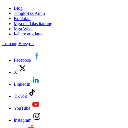
Blog
Tungkol sa Amin
Kontakin
Mga madalas itanong
Mga Wika
I-share ang laro
Lumang Bersyon
Facebook
X
LinkedIn
TikTok
YouTube
Instagram