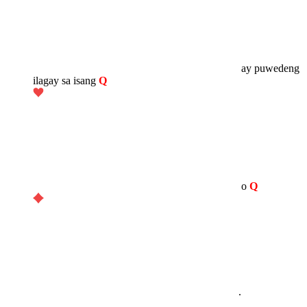
ay puwedeng
ilagay sa isang
Q
o
Q
.