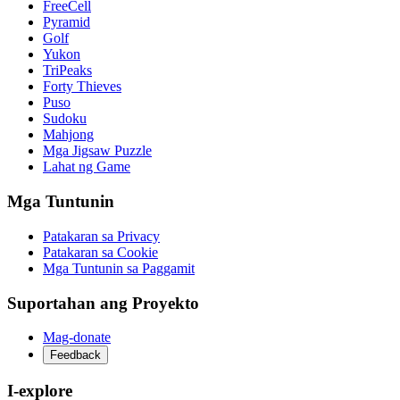
FreeCell
Pyramid
Golf
Yukon
TriPeaks
Forty Thieves
Puso
Sudoku
Mahjong
Mga Jigsaw Puzzle
Lahat ng Game
Mga Tuntunin
Patakaran sa Privacy
Patakaran sa Cookie
Mga Tuntunin sa Paggamit
Suportahan ang Proyekto
Mag-donate
Feedback
I-explore