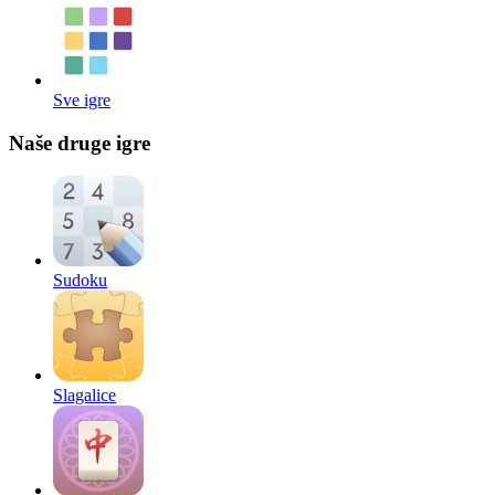
Sve igre
Naše druge igre
Sudoku
Slagalice