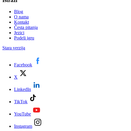
Istraži
Blog
O nama
Kontakt
Česta pitanja
Jezici
Podeli igru
Stara verzija
Facebook
X
LinkedIn
TikTok
YouTube
Instagram