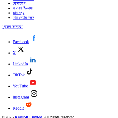
যোগাযোগ
সাধারণ জিজ্ঞাসা
ভাষাসমূহ
গেম শেয়ার করুন
পুরাতন সংস্করণ
Facebook
X
LinkedIn
TikTok
YouTube
Instagram
Reddit
©
2026
Kraisoft Limited
. All rights reserved.