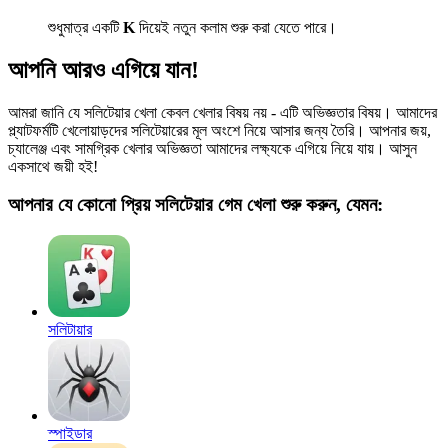
শুধুমাত্র একটি
K
দিয়েই নতুন কলাম শুরু করা যেতে পারে।
আপনি আরও এগিয়ে যান!
আমরা জানি যে সলিটেয়ার খেলা কেবল খেলার বিষয় নয় - এটি অভিজ্ঞতার বিষয়। আমাদের
প্ল্যাটফর্মটি খেলোয়াড়দের সলিটেয়ারের মূল অংশে নিয়ে আসার জন্য তৈরি। আপনার জয়,
চ্যালেঞ্জ এবং সামগ্রিক খেলার অভিজ্ঞতা আমাদের লক্ষ্যকে এগিয়ে নিয়ে যায়। আসুন
একসাথে জয়ী হই!
আপনার যে কোনো প্রিয় সলিটেয়ার গেম খেলা শুরু করুন, যেমন:
সলিটায়ার
স্পাইডার