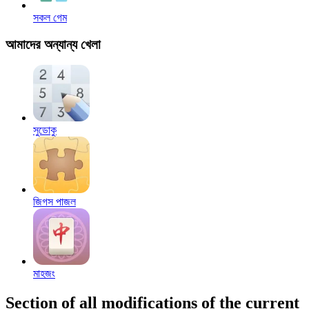
সকল গেম
আমাদের অন্যান্য খেলা
সুডোকু
জিগস পাজল
মাহজং
Section of all modifications of the current