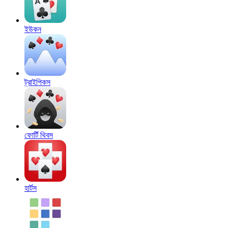
ইউকন
ট্রাইপিকস
ফোর্টি থিবস
হার্টস