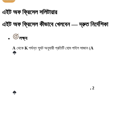
এইট অফ ফ্রিসেল সলিটায়ার
এইট অফ ফ্রিসেল কীভাবে খেলবেন — দ্রুত নির্দেশিকা
লক্ষ্য
A
থেকে
K
পর্যন্ত স্যুট অনুযায়ী প্রতিটি হোম পাইল সাজান (
A
, 2