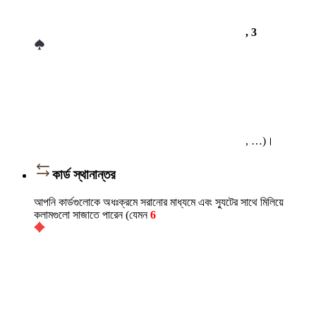
, 3
, …)।
কার্ড স্থানান্তর
আপনি কার্ডগুলোকে অধঃক্রমে সরানোর মাধ্যমে এবং স্যুটের সাথে মিলিয়ে
কলামগুলো সাজাতে পারেন (যেমন
6