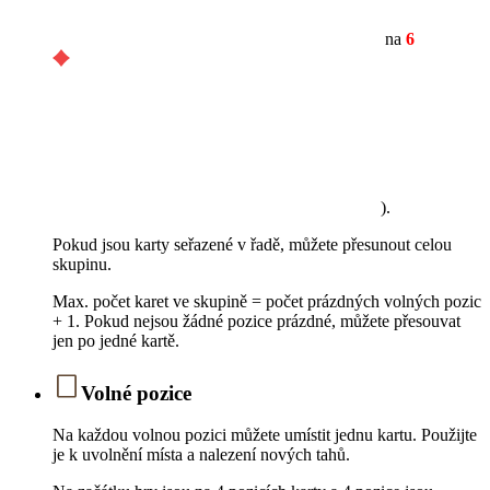
na
6
).
Pokud jsou karty seřazené v řadě, můžete přesunout celou
skupinu.
Max. počet karet ve skupině = počet prázdných volných pozic
+ 1. Pokud nejsou žádné pozice prázdné, můžete přesouvat
jen po jedné kartě.
Volné pozice
Na každou volnou pozici můžete umístit jednu kartu. Použijte
je k uvolnění místa a nalezení nových tahů.