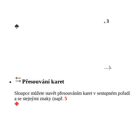
, 3
…).
Přesouvání karet
Sloupce můžete stavět přesouváním karet v sestupném pořadí
a se stejnými znaky (např.
5