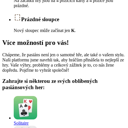
Na začátku hry jsou na 4 pozicích karty a 4 pozice jsou
prázdné.
Prázdné sloupce
Nový sloupec může začínat jen
K
.
Více možností pro vás!
Chápeme, že pasiáns není jen o samotné hře, ale také o vašem stylu.
Naši platformu jsme navrhli tak, aby hráčům přinášela to nejlepší ze
hry. Vaše výhry, problémy a celkový zážitek je to, co nás žene
dopředu. Pojďme to vyhrát společně!
Zahrajte si některou ze svých oblíbených
pasiánsových her:
Solitaire