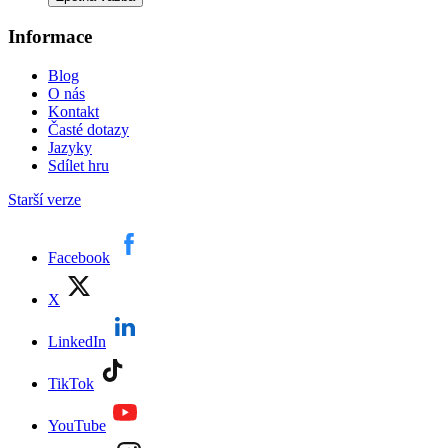
Informace
Blog
O nás
Kontakt
Časté dotazy
Jazyky
Sdílet hru
Starší verze
Facebook
X
LinkedIn
TikTok
YouTube