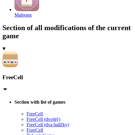
Mahjong
Section of all modifications of the current
game
FreeCell
Section with list of games
FreeCell
FreeCell (dvojitý)
FreeCell (dva balíčky)
ForeCell