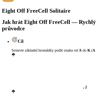
Eight Off FreeCell Solitaire
Jak hrát Eight Off FreeCell — Rychlý
průvodce
Cíl
Sestavte základní hromádky podle znaku od
A
do
K
(
A
, 2