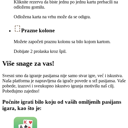
Kliknite rezervu da biste jednu po jednu kartu prebacili na
odloženu gomilu.
Odložena karta na vrhu može da se odigra.
Prazne kolone
Možete započeti praznu kolonu sa bilo kojom kartom.
Dobijate 2 prolaska kroz špil.
Više snage za vas!
Svesni smo da igranje pasijansa nije samo stvar igre, već i iskustva.
Naša platforma je napravljena da igrače povede u srž pasijansa. Vaše
pobede, izazovi i sveukupno iskustvo igranja motivišu naš cilj.
Pobeđujmo zajedno!
Počnite igrati bilo koju od vaših omiljenih pasijans
igara, kao što je: