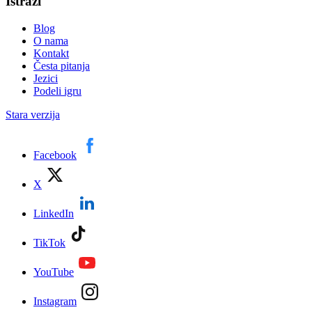
Istraži
Blog
O nama
Kontakt
Česta pitanja
Jezici
Podeli igru
Stara verzija
Facebook
X
LinkedIn
TikTok
YouTube
Instagram