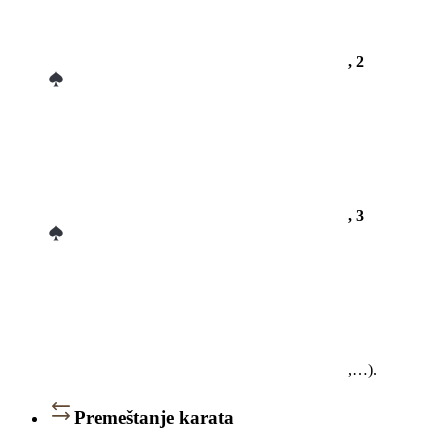
, 2
, 3
,…).
Premeštanje karata