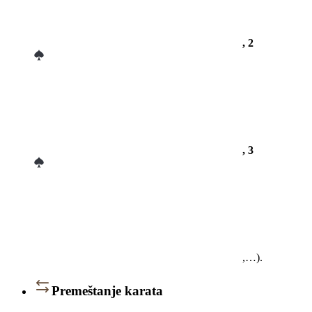
, 2
, 3
,…).
Premeštanje karata