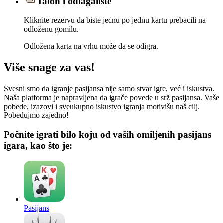
Talon i odlagalište
Kliknite rezervu da biste jednu po jednu kartu prebacili na
odloženu gomilu.
Odložena karta na vrhu može da se odigra.
Više snage za vas!
Svesni smo da igranje pasijansa nije samo stvar igre, već i iskustva.
Naša platforma je napravljena da igrače povede u srž pasijansa. Vaše
pobede, izazovi i sveukupno iskustvo igranja motivišu naš cilj.
Pobeđujmo zajedno!
Počnite igrati bilo koju od vaših omiljenih pasijans
igara, kao što je:
Pasijans