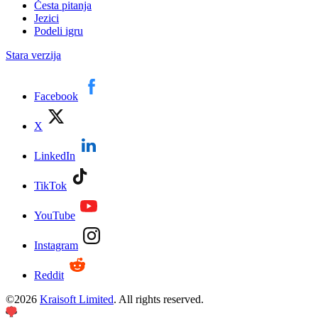
Česta pitanja
Jezici
Podeli igru
Stara verzija
Facebook
X
LinkedIn
TikTok
YouTube
Instagram
Reddit
©
2026
Kraisoft Limited
. All rights reserved.