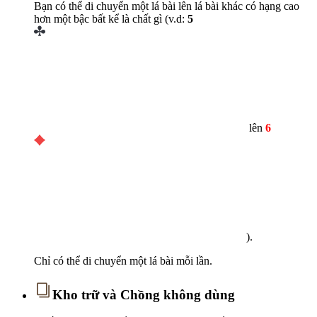
Bạn có thể di chuyển một lá bài lên lá bài khác có hạng cao
hơn một bậc bất kể là chất gì (v.d:
5
lên
6
).
Chỉ có thể di chuyển một lá bài mỗi lần.
Kho trữ và Chồng không dùng