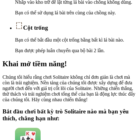
Nhấp vào kho trữ để lật từng lá bài vào chồng không dùng.
Bạn có thể sử dụng lá bài trên cùng của chồng này.
Cột trống
Bạn có thể bắt đầu một cột trống bằng bất kì lá bài nào.
Bạn được phép luân chuyển qua bộ bài 2 lần.
Khai mở tiềm năng!
Chúng tôi hiểu rằng chơi Solitaire không chỉ đơn giản là chơi mà
còn là trải nghiệm. Nền tảng của chúng tôi được xây dựng để đưa
người chơi đến với giá trị cốt lõi của Solitaire. Những chiến thắng,
thử thách và trải nghiệm chơi tổng thể của bạn là động lực thúc đẩy
của chúng tôi. Hãy cùng nhau chiến thắng!
Bắt đầu chơi bất kỳ trò Solitaire nào mà bạn yêu
thích, chẳng hạn như: