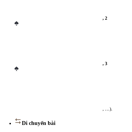
, 2
, 3
, …).
Di chuyển bài