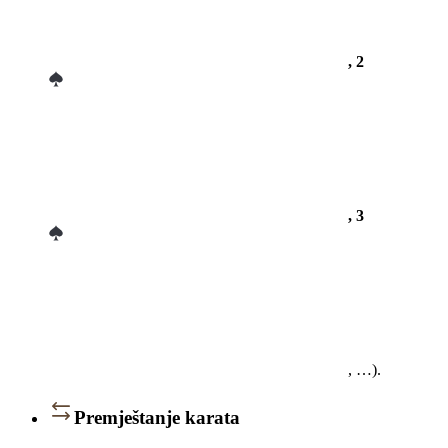
, 2
, 3
, …).
Premještanje karata