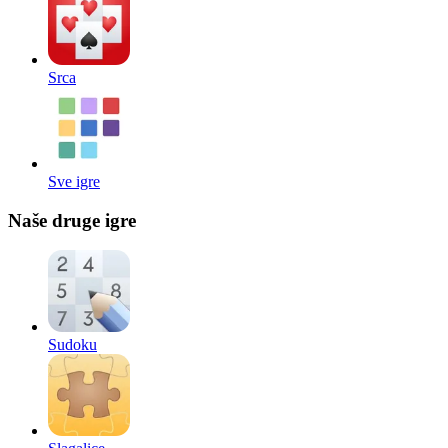
Srca
Sve igre
Naše druge igre
Sudoku