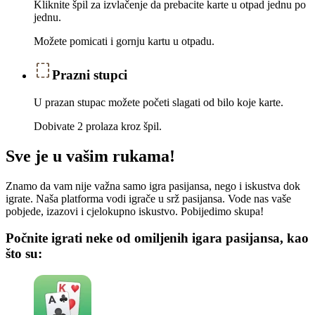
Kliknite špil za izvlačenje da prebacite karte u otpad jednu po
jednu.
Možete pomicati i gornju kartu u otpadu.
Prazni stupci
U prazan stupac možete početi slagati od bilo koje karte.
Dobivate 2 prolaza kroz špil.
Sve je u vašim rukama!
Znamo da vam nije važna samo igra pasijansa, nego i iskustva dok
igrate. Naša platforma vodi igrače u srž pasijansa. Vode nas vaše
pobjede, izazovi i cjelokupno iskustvo. Pobijedimo skupa!
Počnite igrati neke od omiljenih igara pasijansa, kao
što su: