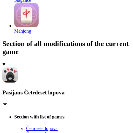
Slagalice
Mahjong
Section of all modifications of the current
game
Pasijans Četrdeset lopova
Section with list of games
Četrdeset lopova