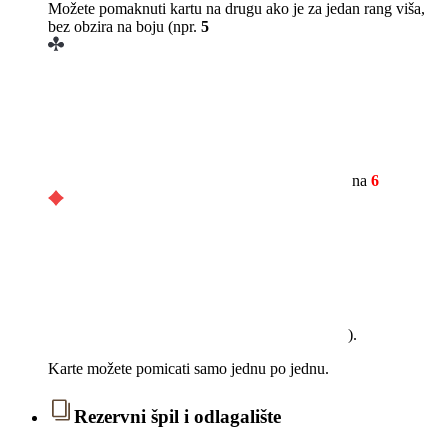
Možete pomaknuti kartu na drugu ako je za jedan rang viša,
bez obzira na boju (npr.
5
na
6
).
Karte možete pomicati samo jednu po jednu.
Rezervni špil i odlagalište