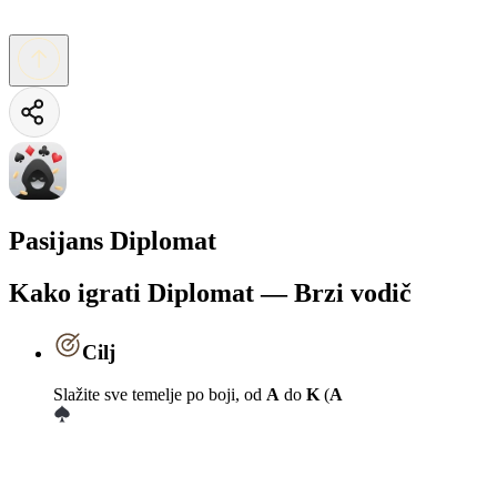
Pasijans Diplomat
Kako igrati Diplomat — Brzi vodič
Cilj
Slažite sve temelje po boji, od
A
do
K
(
A