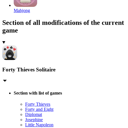
Mahjong
Section of all modifications of the current
game
Forty Thieves Solitaire
Section with list of games
Forty Thieves
Forty and Eight
Diplomat
Josephine
Little Napoleon