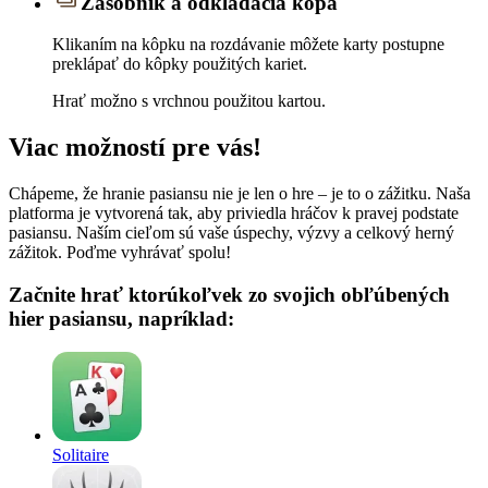
Zásobník a odkladacia kopa
Klikaním na kôpku na rozdávanie môžete karty postupne
preklápať do kôpky použitých kariet.
Hrať možno s vrchnou použitou kartou.
Viac možností pre vás!
Chápeme, že hranie pasiansu nie je len o hre – je to o zážitku. Naša
platforma je vytvorená tak, aby priviedla hráčov k pravej podstate
pasiansu. Naším cieľom sú vaše úspechy, výzvy a celkový herný
zážitok. Poďme vyhrávať spolu!
Začnite hrať ktorúkoľvek zo svojich obľúbených
hier pasiansu, napríklad:
Solitaire