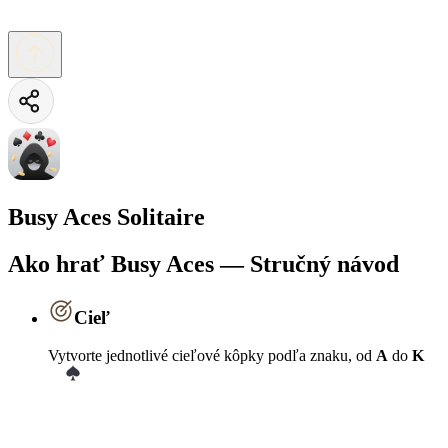
Busy Aces Solitaire
Ako hrať Busy Aces — Stručný návod
Cieľ
Vytvorte jednotlivé cieľové kôpky podľa znaku, od
A
do
K