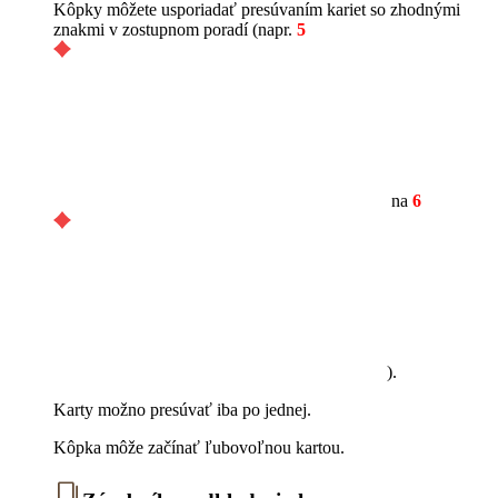
Kôpky môžete usporiadať presúvaním kariet so zhodnými
znakmi v zostupnom poradí (napr.
5
na
6
).
Karty možno presúvať iba po jednej.
Kôpka môže začínať ľubovoľnou kartou.