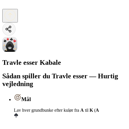
Travle esser Kabale
Sådan spiller du Travle esser — Hurtig
vejledning
Mål
Lav hver grundbunke efter kulør fra
A
til
K
(
A