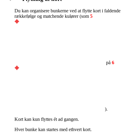
Du kan organisere bunkerne ved at flytte kort i faldende
rækkefølge og matchende kulører (som
5
på
6
).
Kort kan kun flyttes ét ad gangen.
Hver bunke kan startes med ethvert kort.