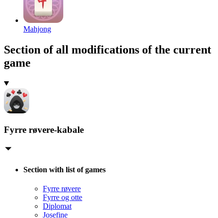
Mahjong
Section of all modifications of the current
game
Fyrre røvere-kabale
Section with list of games
Fyrre røvere
Fyrre og otte
Diplomat
Josefine