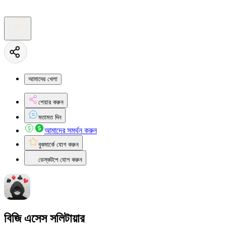
আমাদের খেলা
শেয়ার করুন
মতামত দিন
আমাদের সমর্থন করুন
বুকমার্কে যোগ করুন
ডেস্কটপে যোগ করুন
বিজি এসেস সলিটায়ার