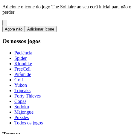
Adicione o ícone do jogo The Solitaire ao seu ecrã inicial para não o
perder
Agora não
Adicionar ícone
Os nossos jogos
Paciência
Spider
Klondike
FreeCell
Pirâmide
Golf
Yukon
Tripeaks
Forty Thieves
Copas
Sudoku
Majongue
Puzzles
Todos os jogos