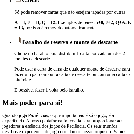
Cartas
Só pode remover cartas que não estejam tapadas por outras.
A = 1, J = 11, Q = 12.
Exemplos de pares:
5+8, J+2, Q+A.
K
= 13,
por isso é removido automaticamente.
Baralho de reserva e monte de descarte
Clique no baralho para distribuir 1 carta por cada um dos 2
montes de descarte.
Pode usar a carta de cima de qualquer monte de descarte para
fazer um par com outra carta de descarte ou com uma carta da
pirâmide.
É possível fazer 1 volta pelo baralho.
Mais poder para si!
Quando joga Paciências, o que importa não é só o jogo, é a
experiência. A nossa plataforma foi criada para proporcionar aos
jogadores a essência dos jogos de Paciência. Os seus triunfos,
desafios e experiência de jogo orientam o nosso propósito. Vamos