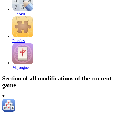
Sudoku
Puzzles
Majongue
Section of all modifications of the current
game