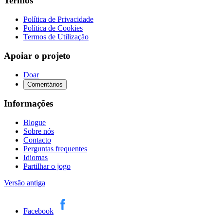
Termos
Política de Privacidade
Política de Cookies
Termos de Utilização
Apoiar o projeto
Doar
Comentários
Informações
Blogue
Sobre nós
Contacto
Perguntas frequentes
Idiomas
Partilhar o jogo
Versão antiga
Facebook