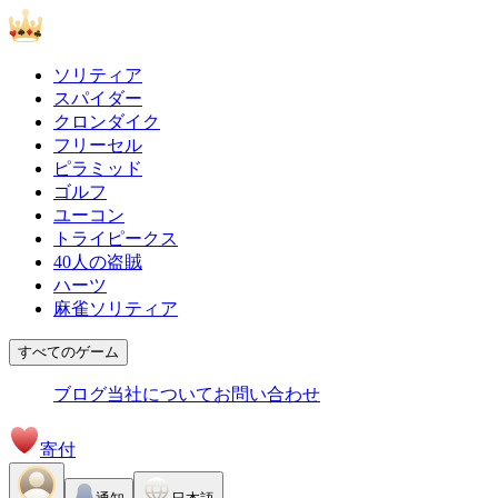
ソリティア
スパイダー
クロンダイク
フリーセル
ピラミッド
ゴルフ
ユーコン
トライピークス
40人の盗賊
ハーツ
麻雀ソリティア
すべてのゲーム
ブログ
当社について
お問い合わせ
寄付