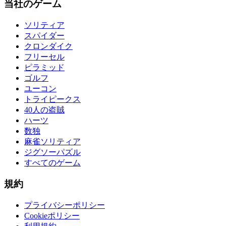
当社のゲーム
ソリティア
スパイダー
クロンダイク
フリーセル
ピラミッド
ゴルフ
ユーコン
トライピークス
40人の盗賊
ハーツ
数独
麻雀ソリティア
ジグソーパズル
すべてのゲーム
規約
プライバシーポリシー
Cookieポリシー