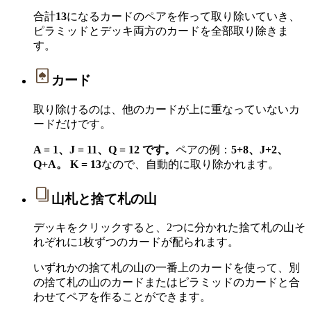
合計
13
になるカードのペアを作って取り除いていき、
ピラミッドとデッキ両方のカードを全部取り除きま
す。
カード
取り除けるのは、他のカードが上に重なっていないカ
ードだけです。
A = 1、J = 11、Q = 12 です。
ペアの例：
5+8、J+2、
Q+A。
K = 13
なので、自動的に取り除かれます。
山札と捨て札の山
デッキをクリックすると、2つに分かれた捨て札の山そ
れぞれに1枚ずつのカードが配られます。
いずれかの捨て札の山の一番上のカードを使って、別
の捨て札の山のカードまたはピラミッドのカードと合
わせてペアを作ることができます。