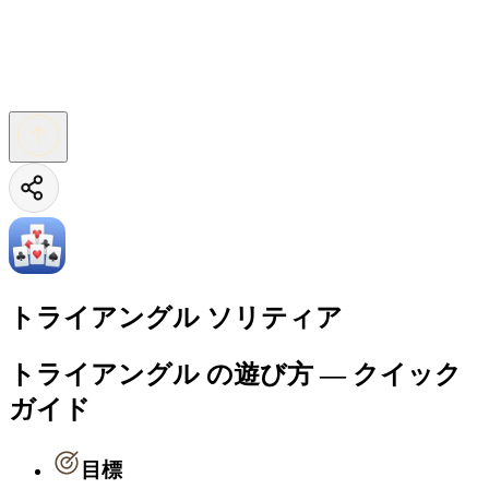
トライアングル ソリティア
トライアングル の遊び方 — クイック
ガイド
目標