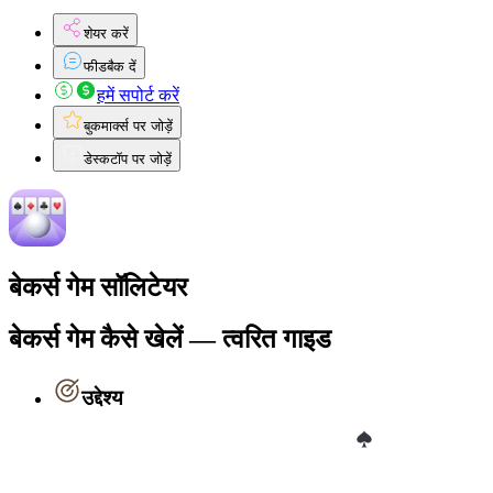
शेयर करें
फीडबैक दें
हमें सपोर्ट करें
बुकमार्क्स पर जोड़ें
डेस्कटॉप पर जोड़ें
बेकर्स गेम सॉलिटेयर
बेकर्स गेम कैसे खेलें — त्वरित गाइड
उद्देश्य