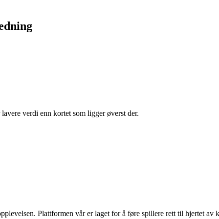
ledning
 lavere verdi enn kortet som ligger øverst der.
plevelsen. Plattformen vår er laget for å føre spillere rett til hjertet av