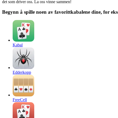
det som driver oss. La oss vinne sammen!
Begynn å spille noen av favorittkabalene dine, for ek
Kabal
Edderkopp
FreeCell