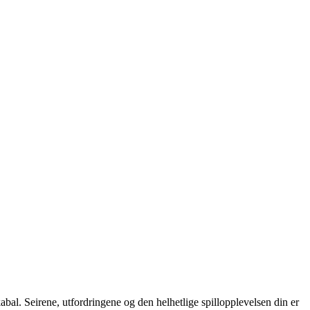
 kabal. Seirene, utfordringene og den helhetlige spillopplevelsen din er