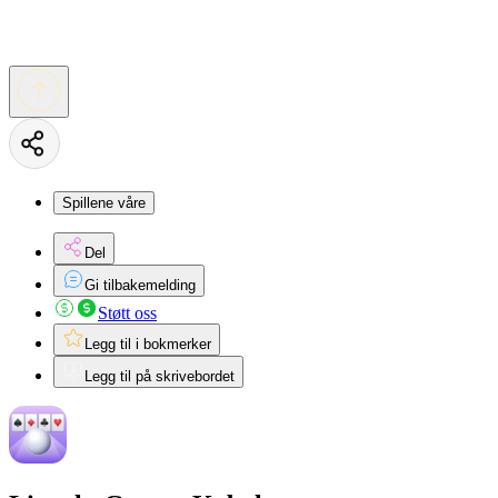
Spillene våre
Del
Gi tilbakemelding
Støtt oss
Legg til i bokmerker
Legg til på skrivebordet