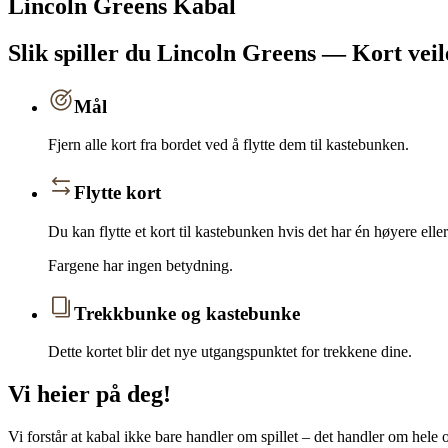
Lincoln Greens Kabal
Slik spiller du Lincoln Greens — Kort vei
Mål
Fjern alle kort fra bordet ved å flytte dem til kastebunken.
Flytte kort
Du kan flytte et kort til kastebunken hvis det har én høyere eller
Fargene har ingen betydning.
Trekkbunke og kastebunke
Dette kortet blir det nye utgangspunktet for trekkene dine.
Vi heier på deg!
Vi forstår at kabal ikke bare handler om spillet – det handler om hele op