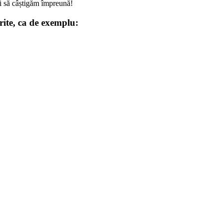
Hai să câștigăm împreună!
orite, ca de exemplu: