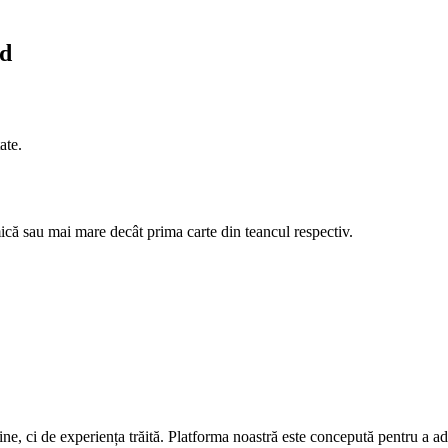
id
ate.
ică sau mai mare decât prima carte din teancul respectiv.
ne, ci de experiența trăită. Platforma noastră este concepută pentru a adu