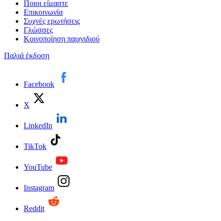
Ποιοι είμαστε
Επικοινωνία
Συχνές ερωτήσεις
Γλώσσες
Κοινοποίηση παιχνιδιού
Παλιά έκδοση
Facebook
X
LinkedIn
TikTok
YouTube
Instagram
Reddit