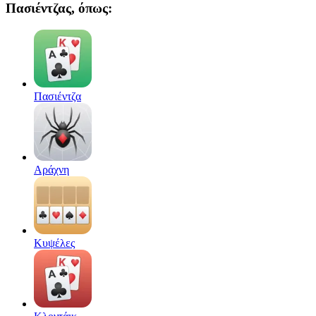
Πασιέντζας, όπως:
Πασιέντζα
Αράχνη
Κυψέλες