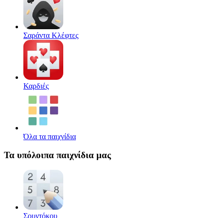
Σαράντα Κλέφτες
Καρδιές
Όλα τα παιχνίδια
Τα υπόλοιπα παιχνίδια μας
Σουντόκου