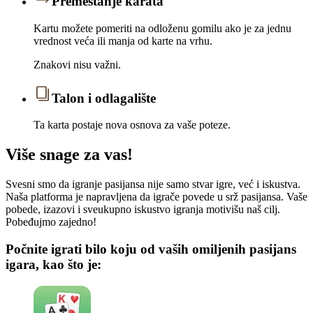
Premeštanje karata
Kartu možete pomeriti na odloženu gomilu ako je za jednu
vrednost veća ili manja od karte na vrhu.
Znakovi nisu važni.
Talon i odlagalište
Ta karta postaje nova osnova za vaše poteze.
Više snage za vas!
Svesni smo da igranje pasijansa nije samo stvar igre, već i iskustva.
Naša platforma je napravljena da igrače povede u srž pasijansa. Vaše
pobede, izazovi i sveukupno iskustvo igranja motivišu naš cilj.
Pobeđujmo zajedno!
Počnite igrati bilo koju od vaših omiljenih pasijans
igara, kao što je: