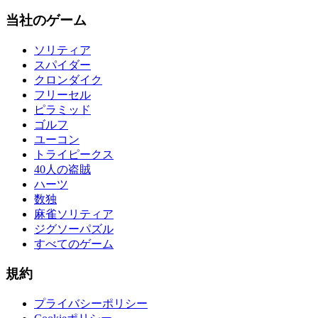
当社のゲーム
ソリティア
スパイダー
クロンダイク
フリーセル
ピラミッド
ゴルフ
ユーコン
トライピークス
40人の盗賊
ハーツ
数独
麻雀ソリティア
ジグソーパズル
すべてのゲーム
規約
プライバシーポリシー