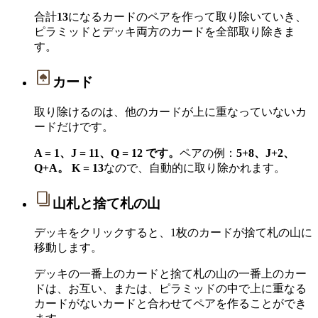
合計
13
になるカードのペアを作って取り除いていき、
ピラミッドとデッキ両方のカードを全部取り除きま
す。
カード
取り除けるのは、他のカードが上に重なっていないカ
ードだけです。
A = 1、J = 11、Q = 12 です。
ペアの例：
5+8、J+2、
Q+A。
K = 13
なので、自動的に取り除かれます。
山札と捨て札の山
デッキをクリックすると、1枚のカードが捨て札の山に
移動します。
デッキの一番上のカードと捨て札の山の一番上のカー
ドは、お互い、または、ピラミッドの中で上に重なる
カードがないカードと合わせてペアを作ることができ