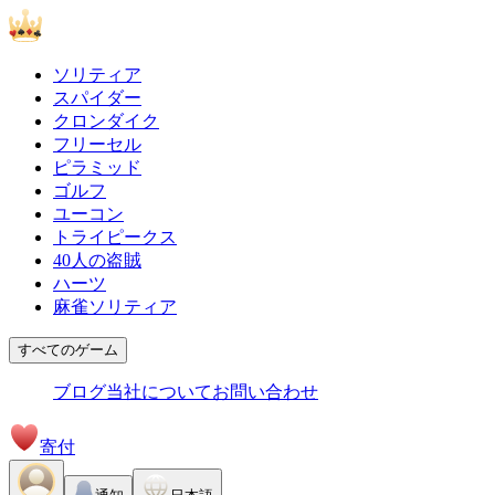
ソリティア
スパイダー
クロンダイク
フリーセル
ピラミッド
ゴルフ
ユーコン
トライピークス
40人の盗賊
ハーツ
麻雀ソリティア
すべてのゲーム
ブログ
当社について
お問い合わせ
寄付