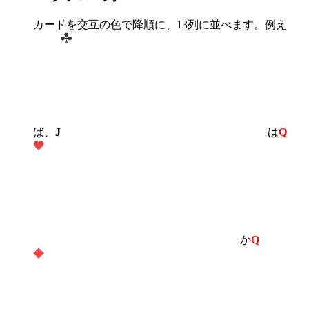
カードを交互の色で降順に、13列に並べます。例え
ば、
J
は
Q
か
Q