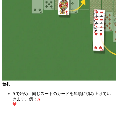
台札
A
で始め、同じスートのカードを昇順に積み上げてい
きます。例：
A