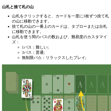
山札と捨て札の山
山札をクリックすると、カードを一度に1枚ずつ捨て札
の山に移動できます。
捨て札の山の一番上のカードは、タブローまたは台札
に移動できます。
山札を使う間のパスの数および、難易度のカスタマイ
ズ：
1パス：難しい;
3パス：普通;
無制限パ스：リラックスしたプレイ;