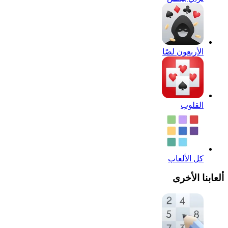
الأربعون لصًا
القلوب
كل الألعاب
ألعابنا الأخرى