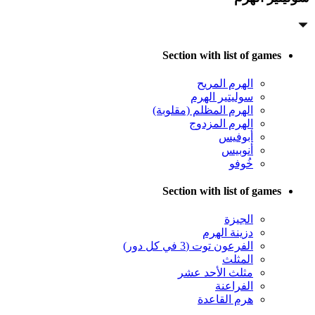
Section with list of games
الهرم المريح
سوليتير الهرم
الهرم المظلم (مقلوبة)
الهرم المزدوج
أبوفيس
أنوبيس
خُوفو
Section with list of games
الجيزة
دزينة الهرم
الفرعون توت (3 في كل دور)
المثلث
مثلث الأحد عشر
الفراعنة
هرم القاعدة