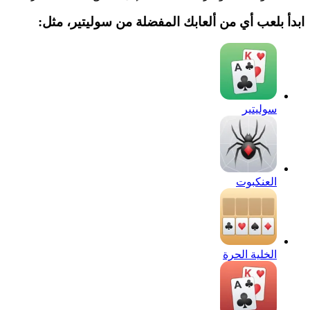
ابدأ بلعب أي من ألعابك المفضلة من سوليتير، مثل:
سوليتير
العنكبوت
الخلية الحرة