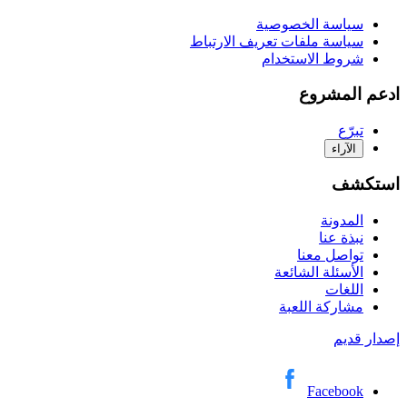
سياسة الخصوصية
سياسة ملفات تعريف الارتباط
شروط الاستخدام
ادعم المشروع
تبرّع
الآراء
استكشف
المدونة
نبذة عنا
تواصل معنا
الأسئلة الشائعة
اللغات
مشاركة اللعبة
إصدار قديم
Facebook