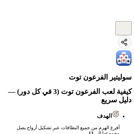
سوليتير الفرعون توت
كيفية لعب الفرعون توت (3 في كل دور) —
دليل سريع
الهدف
أفرغ الهرم من جميع البطاقات عبر تشكيل أزواج يصل
مجموعها إلى
13
.