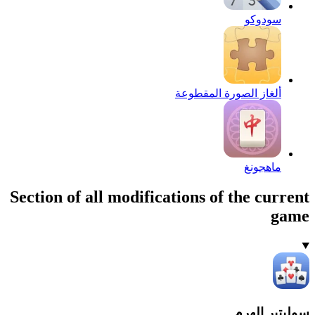
سودوكو
ألغاز الصورة المقطوعة
ماهجونغ
Section of all modifications of the current
game
سوليتير الهرم