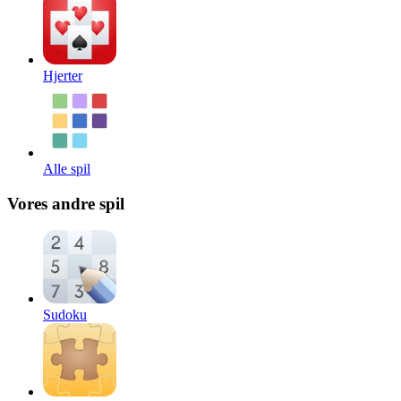
Hjerter
Alle spil
Vores andre spil
Sudoku