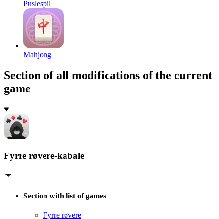
Puslespil
Mahjong
Section of all modifications of the current
game
Fyrre røvere-kabale
Section with list of games
Fyrre røvere