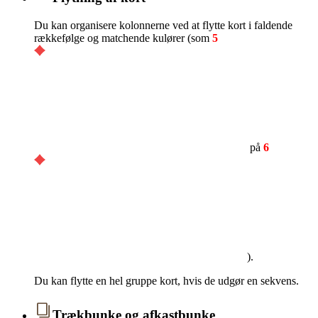
Du kan organisere kolonnerne ved at flytte kort i faldende
rækkefølge og matchende kulører (som
5
på
6
).
Du kan flytte en hel gruppe kort, hvis de udgør en sekvens.
Trækbunke og afkastbunke