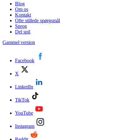
Blog
Om os
Kontakt
Ofte stillede spørgsmål
Sprog
Del spil
Gammel version
Facebook
X
LinkedIn
TikTok
YouTube
Instagram
Reddit