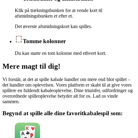
Klik på trækningsbunken for at vende kort til
afsmidningsbunken et efter et.
Det øverste afsmidningskort kan spilles.
Tomme kolonner
Du kan starte en tom kolonne med ethvert kort.
Mere magt til dig!
Vi forstår, at det at spille kabale handler om mere end blot spillet –
det handler om oplevelsen. Vores platform er skabt til at give vores
spillere en fuldendt kabaleoplevelse. Dine triumfer, udfordringer og
overordnede spilleoplevelse betyder alt for os. Lad os vinde
sammen.
Begynd at spille alle dine favoritkabalespil som: