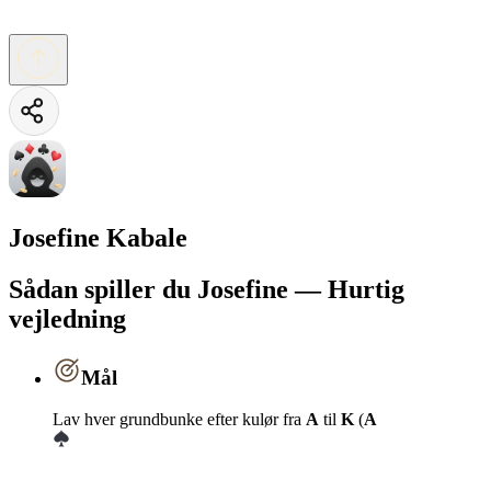
Josefine Kabale
Sådan spiller du Josefine — Hurtig
vejledning
Mål
Lav hver grundbunke efter kulør fra
A
til
K
(
A