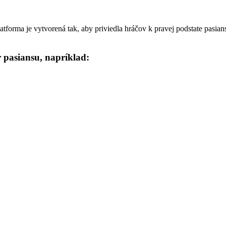
platforma je vytvorená tak, aby priviedla hráčov k pravej podstate pas
 pasiansu, napríklad: