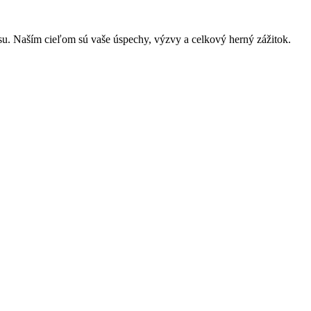
iansu. Naším cieľom sú vaše úspechy, výzvy a celkový herný zážitok.