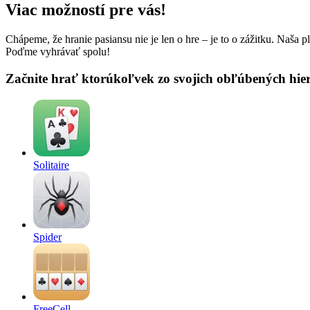
Viac možností pre vás!
Chápeme, že hranie pasiansu nie je len o hre – je to o zážitku. Naša 
Poďme vyhrávať spolu!
Začnite hrať ktorúkoľvek zo svojich obľúbených hier
Solitaire
Spider
FreeCell