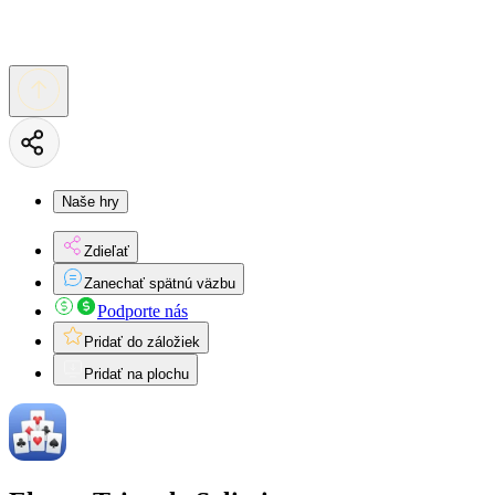
Naše hry
Zdieľať
Zanechať spätnú väzbu
Podporte nás
Pridať do záložiek
Pridať na plochu