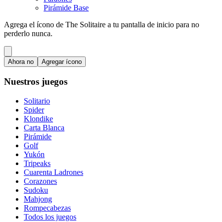
Pirámide Base
Agrega el ícono de The Solitaire a tu pantalla de inicio para no
perderlo nunca.
Ahora no
Agregar ícono
Nuestros juegos
Solitario
Spider
Klondike
Carta Blanca
Pirámide
Golf
Yukón
Tripeaks
Cuarenta Ladrones
Corazones
Sudoku
Mahjong
Rompecabezas
Todos los juegos