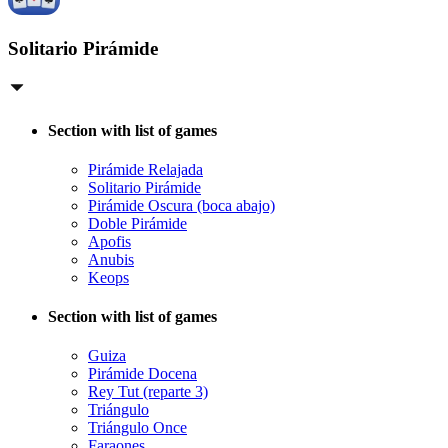
Solitario Pirámide
Section with list of games
Pirámide Relajada
Solitario Pirámide
Pirámide Oscura (boca abajo)
Doble Pirámide
Apofis
Anubis
Keops
Section with list of games
Guiza
Pirámide Docena
Rey Tut (reparte 3)
Triángulo
Triángulo Once
Faraones