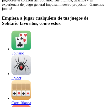
jugadores al corazón del Solitario. Tus triunfos, desafíos y tu
experiencia de juego general impulsan nuestro propósito. ¡Ganemos
juntos!
Empieza a jugar cualquiera de tus juegos de
Solitario favoritos, como estos:
Solitario
Spider
Carta Blanca