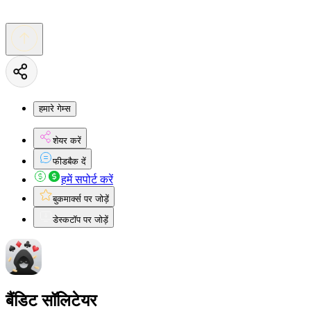
हमारे गेम्स
शेयर करें
फीडबैक दें
हमें सपोर्ट करें
बुकमार्क्स पर जोड़ें
डेस्कटॉप पर जोड़ें
बैंडिट सॉलिटेयर