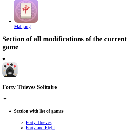
Mahjong
Section of all modifications of the current
game
Forty Thieves Solitaire
Section with list of games
Forty Thieves
Forty and Eight