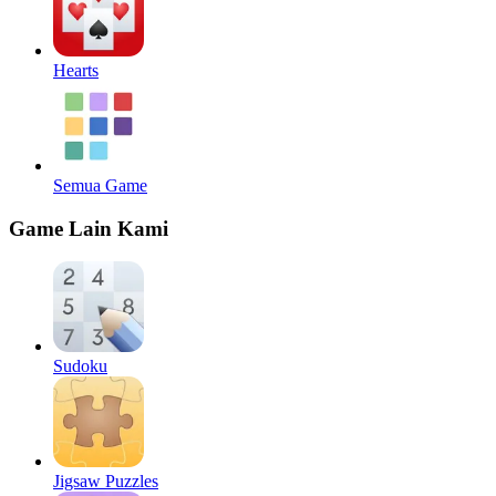
Hearts
Semua Game
Game Lain Kami
Sudoku
Jigsaw Puzzles