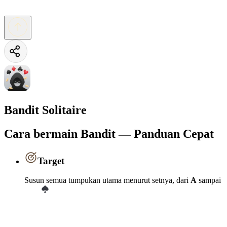
Bandit Solitaire
Cara bermain Bandit — Panduan Cepat
Target
Susun semua tumpukan utama menurut setnya, dari
A
sampai