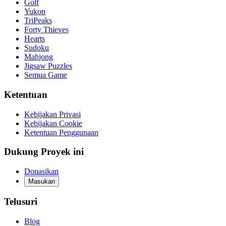
Golf
Yukon
TriPeaks
Forty Thieves
Hearts
Sudoku
Mahjong
Jigsaw Puzzles
Semua Game
Ketentuan
Kebijakan Privasi
Kebijakan Cookie
Ketentuan Penggunaan
Dukung Proyek ini
Donasikan
Masukan
Telusuri
Blog