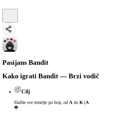
Pasijans Bandit
Kako igrati Bandit — Brzi vodič
Cilj
Slažite sve temelje po boji, od
A
do
K
(
A