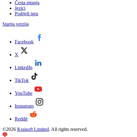
Česta pitanja
Jezici
Podijeli igru
Starija verzija
Facebook
X
LinkedIn
TikTok
YouTube
Instagram
Reddit
©
2026
Kraisoft Limited
. All rights reserved.