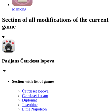
Mahjong
Section of all modifications of the current
game
Pasijans Četrdeset lopova
Section with list of games
Četrdeset lopova
Četrdeset i osam
Diplomat
Josephine
Little Napoleon