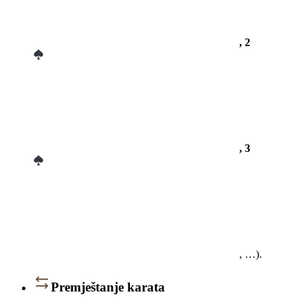
, 2
, 3
, …).
Premještanje karata