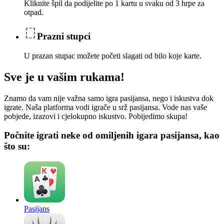
Kliknite špil da podijelite po 1 kartu u svaku od 3 hrpe za
otpad.
Prazni stupci
U prazan stupac možete početi slagati od bilo koje karte.
Sve je u vašim rukama!
Znamo da vam nije važna samo igra pasijansa, nego i iskustva dok
igrate. Naša platforma vodi igrače u srž pasijansa. Vode nas vaše
pobjede, izazovi i cjelokupno iskustvo. Pobijedimo skupa!
Počnite igrati neke od omiljenih igara pasijansa, kao
što su:
Pasijans