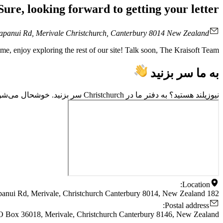
Sure, looking forward to getting your letter
Papanui Rd, Merivale Christchurch, Canterbury 8014 New Zealand.
ime, enjoy exploring the rest of our site! Talk soon, The Kraisoft Team
به ما سر بزنید
نیوزیلند هستید؟ به دفتر ما در Christchurch سر بزنید. خوشحال می‌شویم با شما صحبت کنیم! نیاز به راهنمایی دارید؟ این نقشه خدمت شما!
Location:
182 Papanui Rd, Merivale, Christchurch Canterbury 8014, New Zealand
Postal address:
 Box 36018, Merivale, Christchurch Canterbury 8146, New Zealand