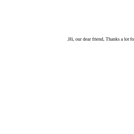
Hi, our dear friend, Thanks a lot f