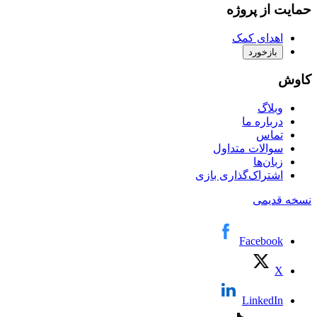
حمایت از پروژه
اهدای کمک
بازخورد
کاوش
وبلاگ
درباره ما
تماس
سوالات متداول
زبان‌ها
اشتراک‌گذاری بازی
نسخه قدیمی
Facebook
X
LinkedIn