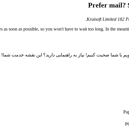
Prefer mail? 
Kraisoft Limited 182 
s as soon as possible, so you won't have to wait too long. In the meant
PO