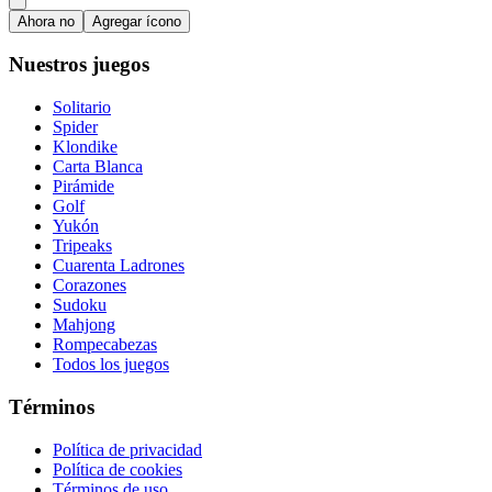
Ahora no
Agregar ícono
Nuestros juegos
Solitario
Spider
Klondike
Carta Blanca
Pirámide
Golf
Yukón
Tripeaks
Cuarenta Ladrones
Corazones
Sudoku
Mahjong
Rompecabezas
Todos los juegos
Términos
Política de privacidad
Política de cookies
Términos de uso