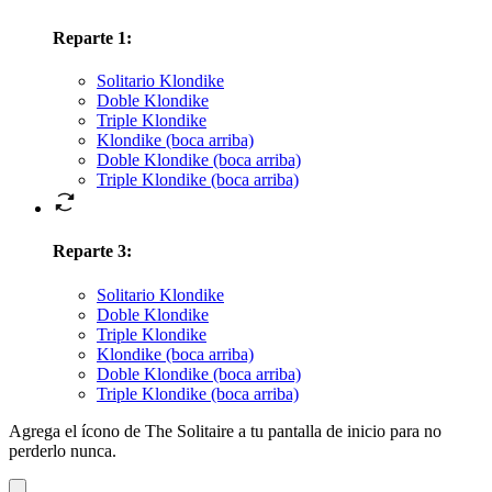
Reparte 1
:
Solitario Klondike
Doble Klondike
Triple Klondike
Klondike (boca arriba)
Doble Klondike (boca arriba)
Triple Klondike (boca arriba)
Reparte 3
:
Solitario Klondike
Doble Klondike
Triple Klondike
Klondike (boca arriba)
Doble Klondike (boca arriba)
Triple Klondike (boca arriba)
Agrega el ícono de The Solitaire a tu pantalla de inicio para no
perderlo nunca.