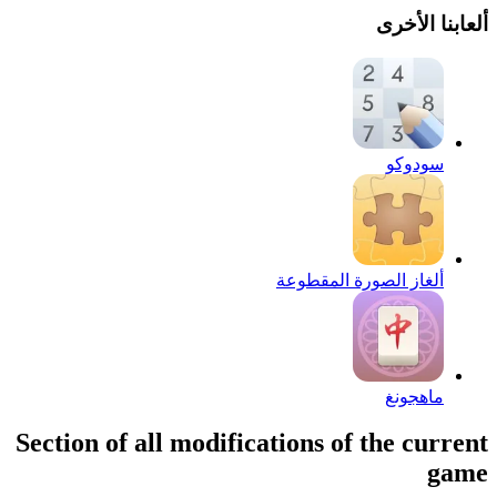
ألعابنا الأخرى
سودوكو
ألغاز الصورة المقطوعة
ماهجونغ
Section of all modifications of the current
game