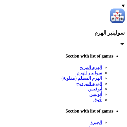
سوليتير الهرم
Section with list of games
الهرم المريح
سوليتير الهرم
الهرم المظلم (مقلوبة)
الهرم المزدوج
أبوفيس
أنوبيس
خُوفو
Section with list of games
الجيزة