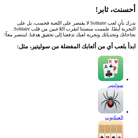
أحسنت، ثابر!
ندرك بأن لعب Solitaire لا يقتصر على اللعبة فحسب، بل على
التجربة أيضًا. صُممت منصتنا لتقرب اللاعبين من قلب Solitaire.
نجاحاتك وتحدياتك وتجربة لعبك تدفعنا إلى تحقيق هدفنا. لننتصر معاً!
ابدأ بلعب أي من ألعابك المفضلة من سوليتير، مثل:
سوليتير
العنكبوت