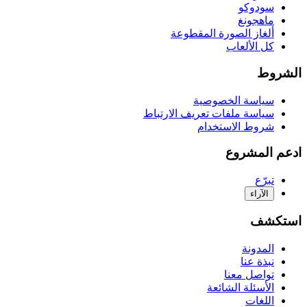
سودوكو
ماهجونغ
ألغاز الصورة المقطوعة
كل الألعاب
الشروط
سياسة الخصوصية
سياسة ملفات تعريف الارتباط
شروط الاستخدام
ادعم المشروع
تبرّع
الآراء
استكشف
المدونة
نبذة عنا
تواصل معنا
الأسئلة الشائعة
اللغات