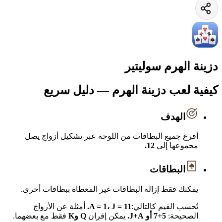
دزينة الهرم سوليتير
كيفية لعب دزينة الهرم — دليل سريع
الهدف
أفرغ جميع البطاقات من اللوحة عبر تشكيل أزواج يصل
مجموعها إلى
12.
البطاقات
يمكنك فقط إزالة البطاقات غير المغطاة ببطاقات أخرى.
تُحسب القيم كالتالي:
A = 1، J = 11.
أمثلة عن الأزواج
الصحيحة:
5+7 أو J+A.
يمكن إقران
Q
وK
فقط مع بعضهما.