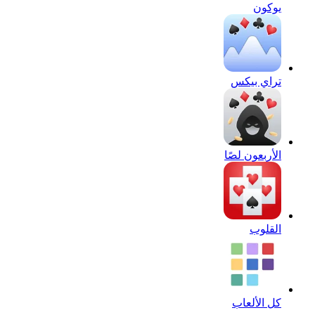
يوكون
تراي بيكس
الأربعون لصًا
القلوب
كل الألعاب