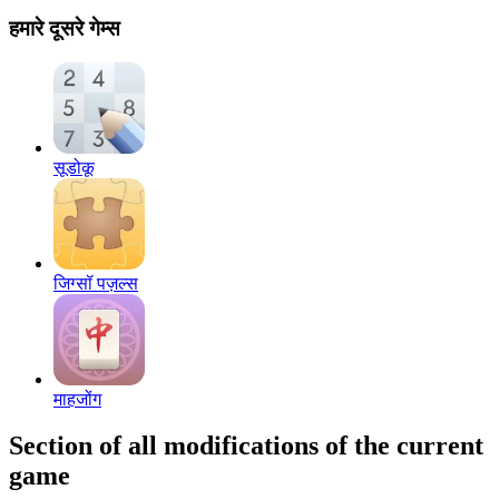
हमारे दूसरे गेम्स
सूडोकू
जिग्सॉ पज़ल्स
माहजोंग
Section of all modifications of the current
game