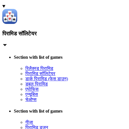
पिरामिड सॉलिटेयर
Section with list of games
रिलैक्स्ड पिरामिड
पिरामिड सॉलिटेयर
डार्क पिरामिड (फेस डाउन)
डबल पिरामिड
एपोफिस
एन्यूबिस
चेओप्स
Section with list of games
गीज़ा
पिरामिड डज़न