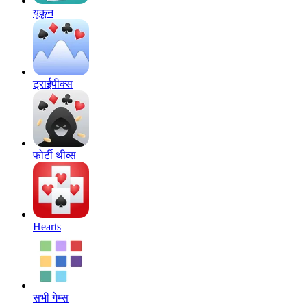
यूकून
ट्राईपीक्स
फोर्टी थीव्स
Hearts
सभी गेम्स