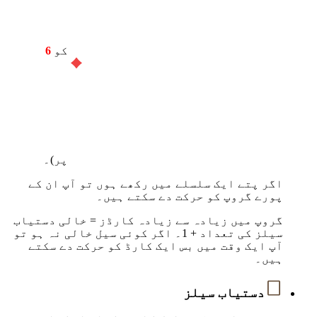
کو
6
پر)۔
اگر پتے ایک سلسلے میں رکھے ہوں تو آپ ان کے
پورے گروپ کو حرکت دے سکتے ہیں۔
گروپ میں زیادہ سے زیادہ کارڈز = خالی دستیاب
سیلز کی تعداد + 1۔ اگر کوئی سیل خالی نہ ہو تو
آپ ایک وقت میں بس ایک کارڈ کو حرکت دے سکتے
ہیں۔
دستیاب سیلز