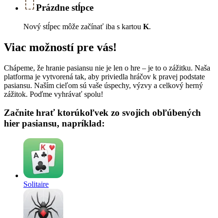
Prázdne stĺpce
Nový stĺpec môže začínať iba s kartou
K
.
Viac možností pre vás!
Chápeme, že hranie pasiansu nie je len o hre – je to o zážitku. Naša
platforma je vytvorená tak, aby priviedla hráčov k pravej podstate
pasiansu. Naším cieľom sú vaše úspechy, výzvy a celkový herný
zážitok. Poďme vyhrávať spolu!
Začnite hrať ktorúkoľvek zo svojich obľúbených
hier pasiansu, napríklad:
Solitaire