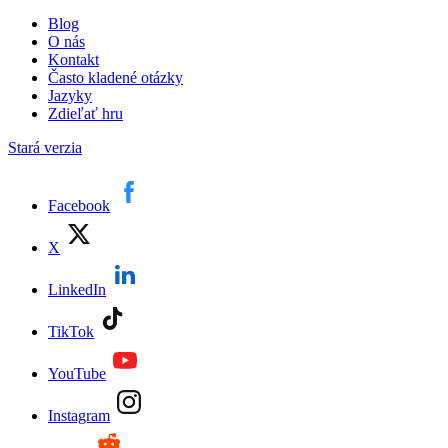
Blog
O nás
Kontakt
Často kladené otázky
Jazyky
Zdieľať hru
Stará verzia
Facebook
X
LinkedIn
TikTok
YouTube
Instagram