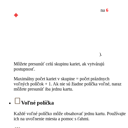
na
6
).
Môžete presunúť celú skupinu kariet, ak vytvárajú
postupnosť.
Maximálny počet kariet v skupine = počet prázdnych
voľných políčok + 1. Ak nie sú žiadne políčka voľné, naraz
môžete presunúť iba jednu kartu.
Voľné políčka
Každé voľné políčko môže obsahovať jednu kartu. Používajte
ich na uvoľnenie miesta a pomoc s ťahmi.