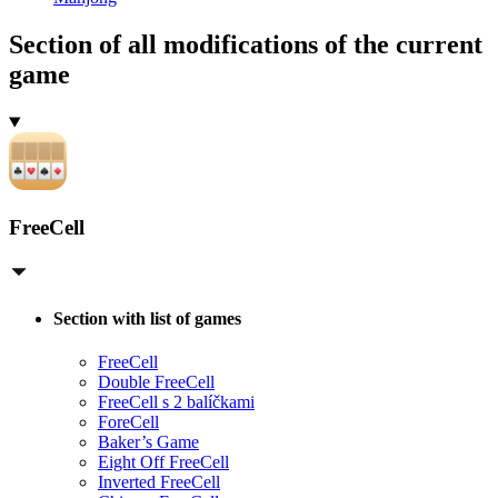
Section of all modifications of the current
game
FreeCell
Section with list of games
FreeCell
Double FreeCell
FreeCell s 2 balíčkami
ForeCell
Baker’s Game
Eight Off FreeCell
Inverted FreeCell