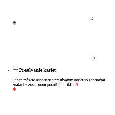
, 3
…).
Presúvanie kariet
Stĺpce môžete usporiadať presúvaním kariet so zhodnými
znakmi v zostupnom poradí (napríklad
5