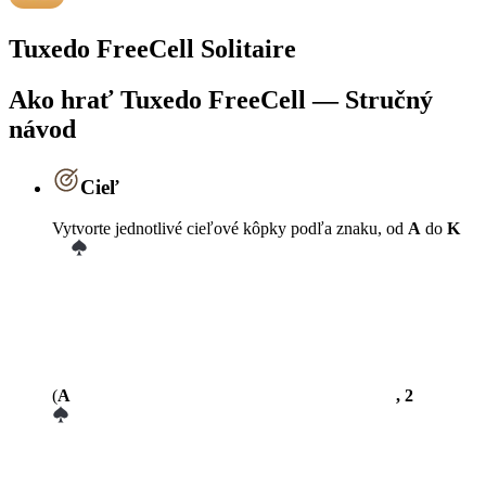
Tuxedo FreeCell Solitaire
Ako hrať Tuxedo FreeCell — Stručný
návod
Cieľ
Vytvorte jednotlivé cieľové kôpky podľa znaku, od
A
do
K
(
A
, 2