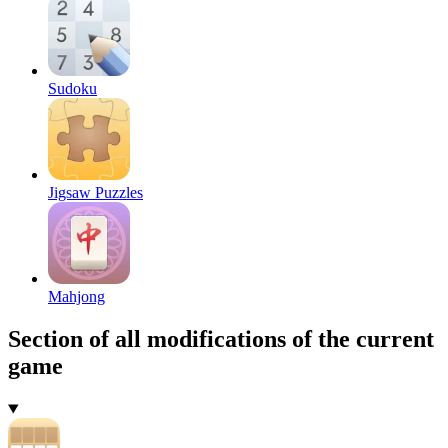
Sudoku
Jigsaw Puzzles
Mahjong
Section of all modifications of the current
game