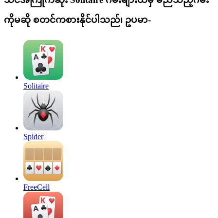
ကိုမဆို စတင်ကစားနိုင်ပါသည်၊ ဥပမာ-
Solitaire
Spider
FreeCell