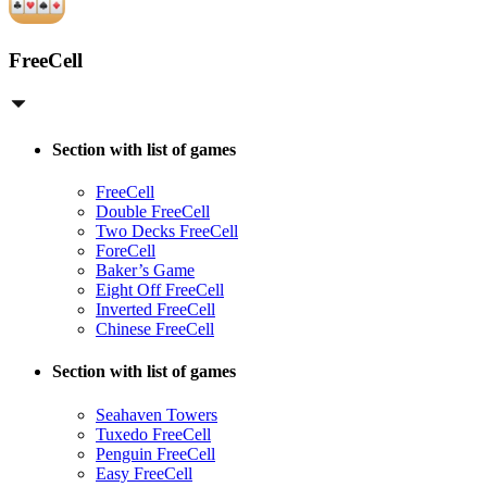
FreeCell
Section with list of games
FreeCell
Double FreeCell
Two Decks FreeCell
ForeCell
Baker’s Game
Eight Off FreeCell
Inverted FreeCell
Chinese FreeCell
Section with list of games
Seahaven Towers
Tuxedo FreeCell
Penguin FreeCell
Easy FreeCell