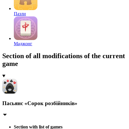
Пазли
Маджонг
Section of all modifications of the current
game
Пасьянс «Сорок розбійників»
Section with list of games