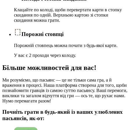
Клацайте по колоді, щоби перевертати карти в стопку
скидання по одній. Верхньою картою зі стопки
скидання можна грати.
Порожні стовпці
Порожній стовпець можна почати з будь-якої карти.
У вас є 2 проходи через колоду.
Більше можливостей для вас!
Ми розуміємо, що пасьянс — це не тільки сама гра, а й
враження в процесі. Наша платформа створена для того, щоби
познайомити гравців із самою суттю пасьянсу. Ваші перемоги,
виклики та загалом відчуття від гри — ось те, що рухає нами.
Нумо перемагати разом!
Почніть грати в будь-який із ваших улюблених
пасьянсів, як-от: