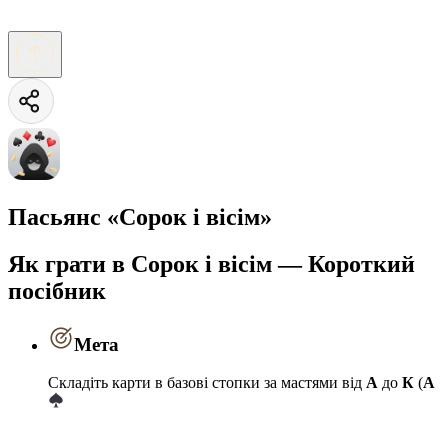
Пасьянс «Сорок і вісім»
Як грати в Сорок і вісім — Короткий
посібник
Мета
Складіть карти в базові стопки за мастями від
А
до
К
(
A