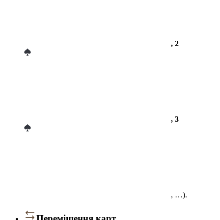
, 2
, 3
, …).
Переміщення карт