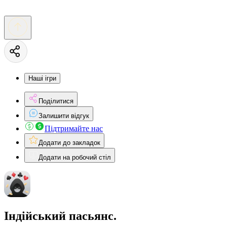
Наші ігри
Поділитися
Залишити відгук
Підтримайте нас
Додати до закладок
Додати на робочий стіл
Індійський пасьянс.