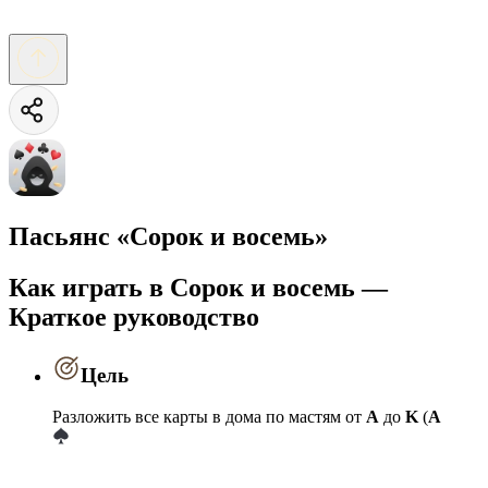
Пасьянс «Сорок и восемь»
Как играть в Сорок и восемь —
Краткое руководство
Цель
Разложить все карты в дома по мастям от
A
до
K
(
A