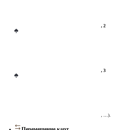
, 2
, 3
, …).
Перемещение карт