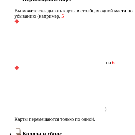
Вы можете складывать карты в столбцах одной масти по
убыванию (например,
5
на
6
).
Карты перемещаются только по одной.
Колода и сброс