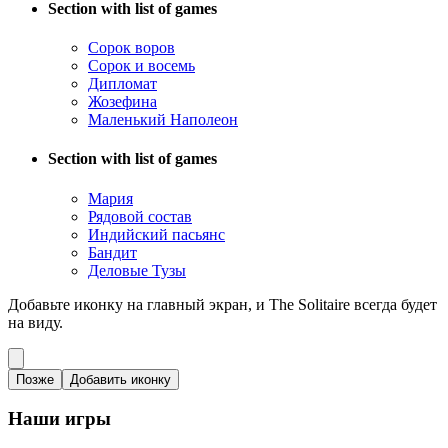
Section with list of games
Сорок воров
Сорок и восемь
Дипломат
Жозефина
Маленький Наполеон
Section with list of games
Мария
Рядовой состав
Индийский пасьянс
Бандит
Деловые Тузы
Добавьте иконку на главный экран, и The Solitaire всегда будет
на виду.
Позже
Добавить иконку
Наши игры