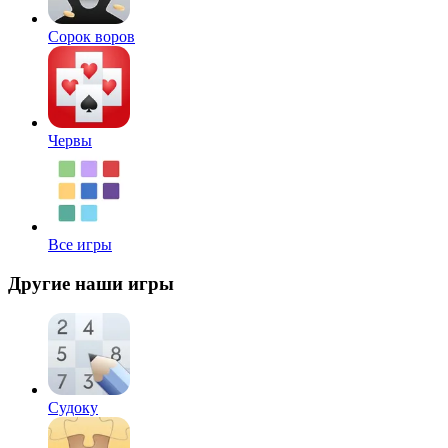
Сорок воров
Червы
Все игры
Другие наши игры
Судоку