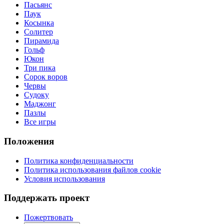
Пасьянс
Паук
Косынка
Солитер
Пирамида
Гольф
Юкон
Три пика
Сорок воров
Червы
Судоку
Маджонг
Пазлы
Все игры
Положения
Политика конфиденциальности
Политика использования файлов cookie
Условия использования
Поддержать проект
Пожертвовать