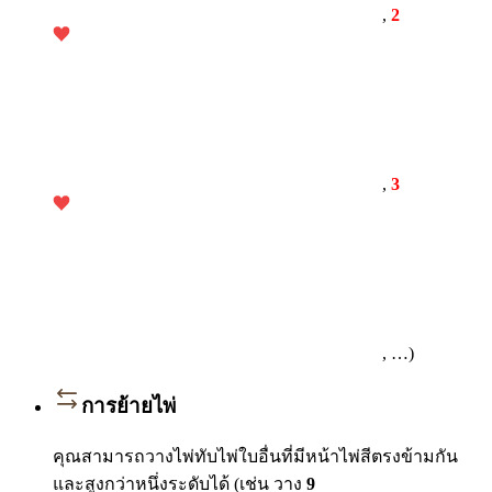
,
2
,
3
, …)
การย้ายไพ่
คุณสามารถวางไพ่ทับไพ่ใบอื่นที่มีหน้าไพ่สีตรงข้ามกัน
และสูงกว่าหนึ่งระดับได้ (เช่น วาง
9