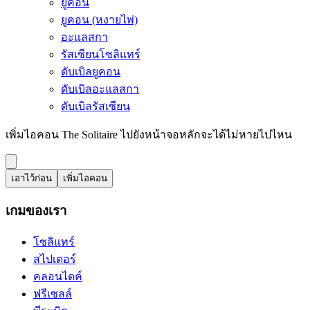
ยูคอน
ยูคอน (หงายไพ่)
อะแลสกา
รัสเซียนโซลิแทร์
ดับเบิลยูคอน
ดับเบิลอะแลสกา
ดับเบิลรัสเซียน
เพิ่มไอคอน The Solitaire ไปยังหน้าจอหลักจะได้ไม่หายไปไหน
เอาไว้ก่อน
เพิ่มไอคอน
เกมของเรา
โซลิแทร์
สไปเดอร์
คลอนไดค์
ฟรีเซลล์