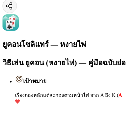
ยูคอนโซลิแทร์ — หงายไพ่
วิธีเล่น ยูคอน (หงายไพ่) — คู่มือฉบับย่อ
เป้าหมาย
เรียงกองหลักแต่ละกองตามหน้าไพ่ จาก A ถึง K (
A