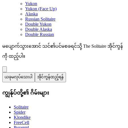
Yukon
Yukon (Face Up)
Alaska
Russian Solitaire
Double Yukon
Double Alaska
Double Russian
မပျောက်သွားအောင် သင်၏ပင်မစခရင်သို့ The Solitaire အိုင်ကွန်
ကို ထည့်ပါ။
ယခုမလုပ်သေးပါ
အိုင်ကွန်ထည့်ရန်
ကျွန်ုပ်တို့၏ ဂိမ်းများ
Solitaire
Spider
Klondike
FreeCell
Pyramid